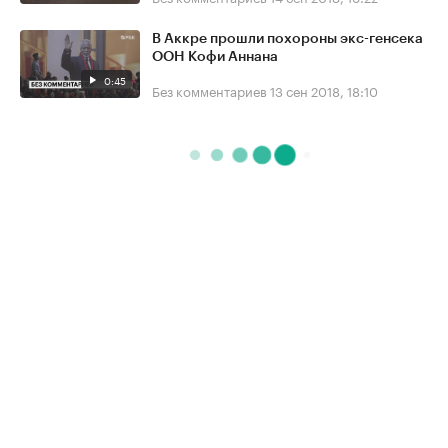
В Аккре прошли похороны экс-генсека
ООН Кофи Аннана
0:45
Без комментариев
13 сен 2018, 18:10