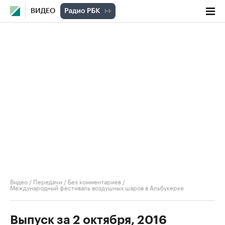
ВИДЕО
Видео
/
Передачи
/
Без комментариев
/
Международный фестиваль воздушных шаров в Альбукерке
Выпуск за 2 октября, 2016