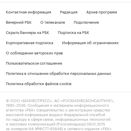
Контактная информация
Редакция
Архив программ
Вечерний РБК
О телеканале
Подключение
Скрыть баннеры на РБК
Подписка на РБК
Корпоративная подписка
Информация об ограничениях
О соблюдении авторских прав
Пользовательское соглашение
Политика в отношении обработки персональных данных
Политика обработки файлов cookie
© ООО «БИЗНЕСПРЕСС», АО «РОСБИЗНЕСКОНСАЛТИНГ»,
1995–2026
. Сообщения и материалы информационного
агентства «РБК» (свидетельство о регистрации средства
массовой информации выдано Федеральной службой
по надзору в сфере связи, информационных технологий
и массовых коммуникаций (Роскомнадзор) 09.12.2015
за номером ИА №ФС77-63848) и сетевого издания «РБК»