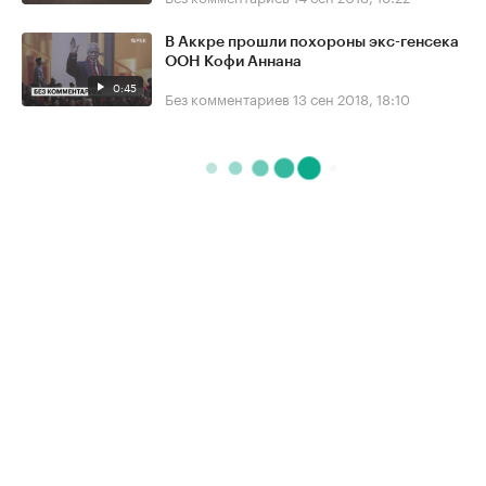
В Аккре прошли похороны экс-генсека
ООН Кофи Аннана
0:45
Без комментариев
13 сен 2018, 18:10