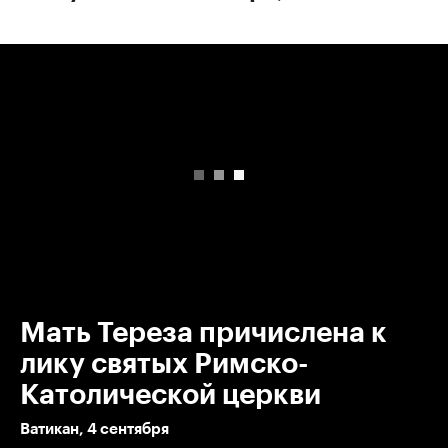
00:00
/
00:00
Мать Тереза причислена к
лику святых Римско-
Католической церкви
Ватикан, 4 сентября