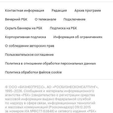
Контактная информация
Редакция
Архив программ
Вечерний РБК
О телеканале
Подключение
Скрыть баннеры на РБК
Подписка на РБК
Корпоративная подписка
Информация об ограничениях
О соблюдении авторских прав
Пользовательское соглашение
Политика в отношении обработки персональных данных
Политика обработки файлов cookie
© ООО «БИЗНЕСПРЕСС», АО «РОСБИЗНЕСКОНСАЛТИНГ»,
1995–2026
. Сообщения и материалы информационного
агентства «РБК» (свидетельство о регистрации средства
массовой информации выдано Федеральной службой
по надзору в сфере связи, информационных технологий
и массовых коммуникаций (Роскомнадзор) 09.12.2015
за номером ИА №ФС77-63848) и сетевого издания «РБК»