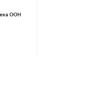
сека ООН