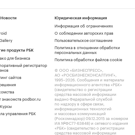
 Новости
Юридическая информация
Информация об ограничениях
roid
О соблюдении авторских прав
allery
Пользовательское соглашение
Политика в отношении обработки
гие продукты РБК
персональных данных
ако для бизнеса
Политика обработки файлов cookie
поративный регистратор
енов
© ООО «БИЗНЕСПРЕСС»,
АО «РОСБИЗНЕСКОНСАЛТИНГ»,
тинг сайтов
1995–2026
. Сообщения и материалы
.решения
информационного агентства «РБК»
(свидетельство о регистрации
комства
средства массовой информации
 знакомств podbor.ru
выдано Федеральной службой
по надзору в сфере связи,
 Курсы
информационных технологий
ла управления РБК
и массовых коммуникаций
(Роскомнадзор) 09.12.2015 за номером
ИА №ФС77-63848) и сетевого издания
«РБК» (свидетельство о регистрации
средства массовой информации