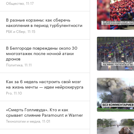
Общество, 11:17
В разные корзины: как сберечь
накопления в период турбулентности
РБК и Сбер, 11:15
В Белгороде повреждены около 30
многоэтажек после ночной атаки
дронов
Политика, 11:11
Как за 6 недель настроить свой мозг
на жизнь мечты — идеи нейрохирурга
Pro, 11:10
«Смерть Голливуда». Кто и как
срывает слияние Paramount и Warner
Технологии и медиа, 11:01