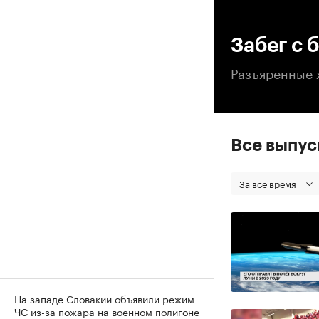
00
Забег с 
Разъяренные 
Все выпу
За все время
На западе Словакии объявили режим
ЧС из-за пожара на военном полигоне