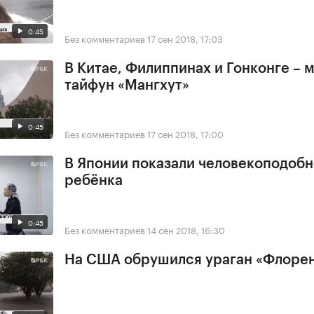
0:45
Без комментариев
17 сен 2018, 17:03
В Китае, Филиппинах и Гонконге –
тайфун «Мангхут»
0:45
Без комментариев
17 сен 2018, 17:00
В Японии показали человекоподобн
ребёнка
0:45
Без комментариев
14 сен 2018, 16:30
На США обрушился ураган «Флоре