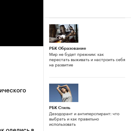
РБК Образование
Мир не будет прежним: как
перестать выживать и настроить себя
на развитие
ического
РБК Стиль
Дезодорант и антиперспирант: что
выбрать и как правильно
использовать
к оделись в