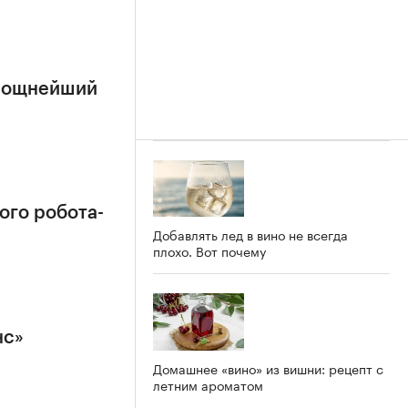
 мощнейший
ого робота-
Добавлять лед в вино не всегда
плохо. Вот почему
нс»
Домашнее «вино» из вишни: рецепт с
летним ароматом