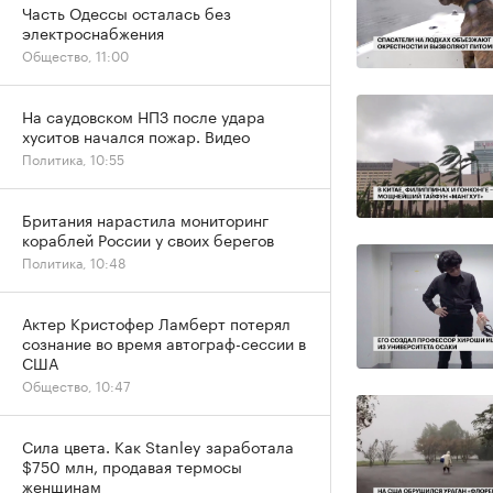
Часть Одессы осталась без
электроснабжения
Общество, 11:00
На саудовском НПЗ после удара
хуситов начался пожар. Видео
Политика, 10:55
Британия нарастила мониторинг
кораблей России у своих берегов
Политика, 10:48
Актер Кристофер Ламберт потерял
сознание во время автограф-сессии в
США
Общество, 10:47
Сила цвета. Как Stanley заработала
$750 млн, продавая термосы
женщинам