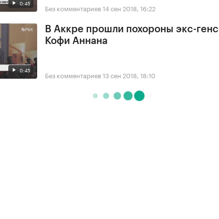
0:45
Без комментариев
14 сен 2018, 16:22
В Аккре прошли похороны экс-ген
Кофи Аннана
0:45
Без комментариев
13 сен 2018, 18:10