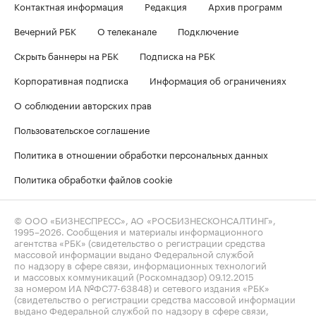
Контактная информация
Редакция
Архив программ
Вечерний РБК
О телеканале
Подключение
Скрыть баннеры на РБК
Подписка на РБК
Корпоративная подписка
Информация об ограничениях
О соблюдении авторских прав
Пользовательское соглашение
Политика в отношении обработки персональных данных
Политика обработки файлов cookie
© ООО «БИЗНЕСПРЕСС», АО «РОСБИЗНЕСКОНСАЛТИНГ»,
1995–2026
. Сообщения и материалы информационного
агентства «РБК» (свидетельство о регистрации средства
массовой информации выдано Федеральной службой
по надзору в сфере связи, информационных технологий
и массовых коммуникаций (Роскомнадзор) 09.12.2015
за номером ИА №ФС77-63848) и сетевого издания «РБК»
(свидетельство о регистрации средства массовой информации
выдано Федеральной службой по надзору в сфере связи,