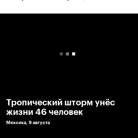
00:00
/
00:00
Тропический шторм унёс
жизни 46 человек
Мексика, 9 августа