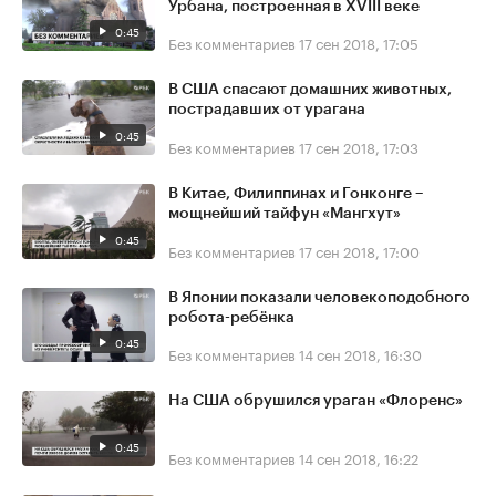
Урбана, построенная в XVIII веке
0:45
Без комментариев
17 сен 2018, 17:05
В США спасают домашних животных,
пострадавших от урагана
0:45
Без комментариев
17 сен 2018, 17:03
В Китае, Филиппинах и Гонконге –
мощнейший тайфун «Мангхут»
0:45
Без комментариев
17 сен 2018, 17:00
В Японии показали человекоподобного
робота-ребёнка
0:45
Без комментариев
14 сен 2018, 16:30
На США обрушился ураган «Флоренс»
0:45
Без комментариев
14 сен 2018, 16:22