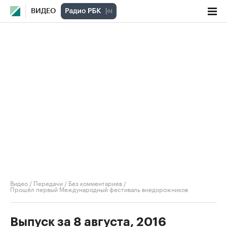
ВИДЕО
Видео
/
Передачи
/
Без комментариев
/
Прошёл первый Международный фестиваль внедорожников
Выпуск за 8 августа, 2016