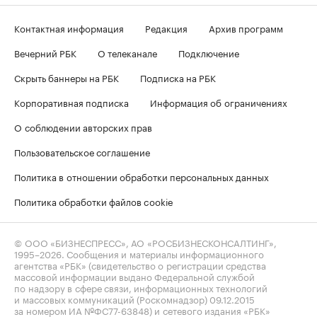
Контактная информация
Редакция
Архив программ
Вечерний РБК
О телеканале
Подключение
Скрыть баннеры на РБК
Подписка на РБК
Корпоративная подписка
Информация об ограничениях
О соблюдении авторских прав
Пользовательское соглашение
Политика в отношении обработки персональных данных
Политика обработки файлов cookie
© ООО «БИЗНЕСПРЕСС», АО «РОСБИЗНЕСКОНСАЛТИНГ»,
1995–2026
. Сообщения и материалы информационного
агентства «РБК» (свидетельство о регистрации средства
массовой информации выдано Федеральной службой
по надзору в сфере связи, информационных технологий
и массовых коммуникаций (Роскомнадзор) 09.12.2015
за номером ИА №ФС77-63848) и сетевого издания «РБК»