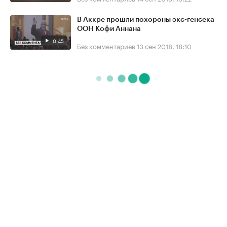
В Аккре прошли похороны экс-генсека
ООН Кофи Аннана
0:45
Без комментариев
13 сен 2018, 18:10