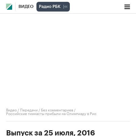
ВИДЕО
Видео
/
Передачи
/
Без комментариев
/
Российские гимнасты прибыли на Олимпиаду в Рио
Выпуск за 25 июля, 2016