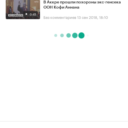
В Аккре прошли похороны экс-генсека
ООН Кофи Аннана
0:45
Без комментариев
13 сен 2018, 18:10