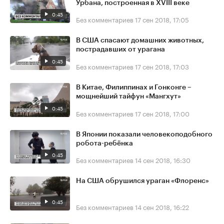
Урбана, построенная в XVIII веке
0:45
Без комментариев
17 сен 2018, 17:05
В США спасают домашних животных,
пострадавших от урагана
0:45
Без комментариев
17 сен 2018, 17:03
В Китае, Филиппинах и Гонконге –
мощнейший тайфун «Мангхут»
0:45
Без комментариев
17 сен 2018, 17:00
В Японии показали человекоподобного
робота-ребёнка
0:45
Без комментариев
14 сен 2018, 16:30
На США обрушился ураган «Флоренс»
0:45
Без комментариев
14 сен 2018, 16:22