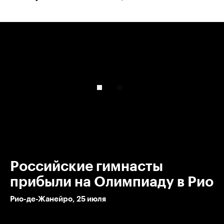
00:00
/
00:00
Российские гимнасты
прибыли на Олимпиаду в Рио
Рио-де-Жанейро, 25 июля