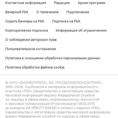
Контактная информация
Редакция
Архив программ
Вечерний РБК
О телеканале
Подключение
Скрыть баннеры на РБК
Подписка на РБК
Корпоративная подписка
Информация об ограничениях
О соблюдении авторских прав
Пользовательское соглашение
Политика в отношении обработки персональных данных
Политика обработки файлов cookie
© ООО «БИЗНЕСПРЕСС», АО «РОСБИЗНЕСКОНСАЛТИНГ»,
1995–2026
. Сообщения и материалы информационного
агентства «РБК» (свидетельство о регистрации средства
массовой информации выдано Федеральной службой
по надзору в сфере связи, информационных технологий
и массовых коммуникаций (Роскомнадзор) 09.12.2015
за номером ИА №ФС77-63848) и сетевого издания «РБК»
(свидетельство о регистрации средства массовой информации
выдано Федеральной службой по надзору в сфере связи,