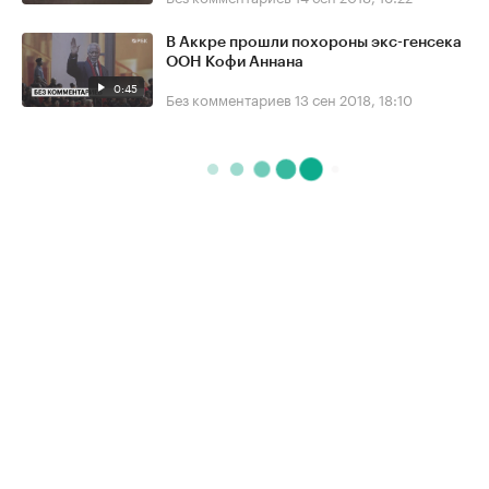
В Аккре прошли похороны экс-генсека
ООН Кофи Аннана
0:45
Без комментариев
13 сен 2018, 18:10