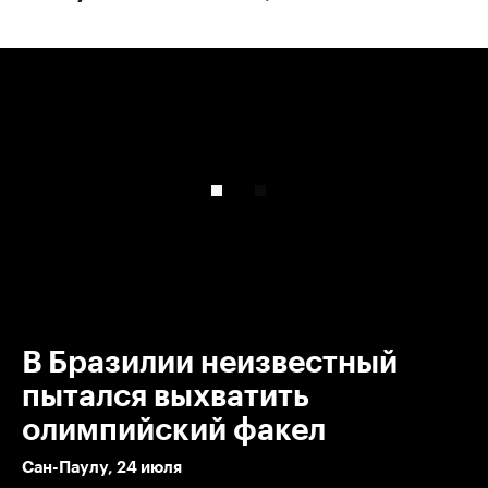
00:00
/
00:00
В Бразилии неизвестный
пытался выхватить
олимпийский факел
Сан-Паулу, 24 июля