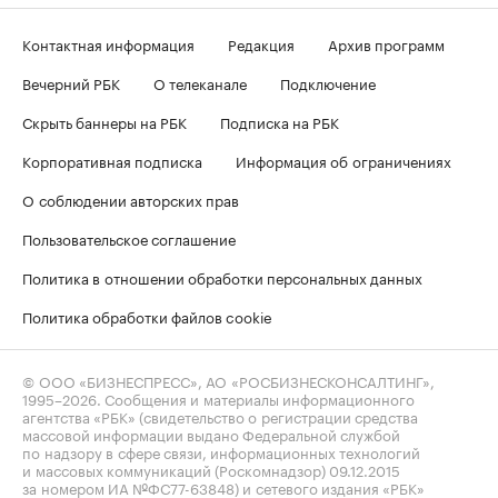
Контактная информация
Редакция
Архив программ
Вечерний РБК
О телеканале
Подключение
Скрыть баннеры на РБК
Подписка на РБК
Корпоративная подписка
Информация об ограничениях
О соблюдении авторских прав
Пользовательское соглашение
Политика в отношении обработки персональных данных
Политика обработки файлов cookie
© ООО «БИЗНЕСПРЕСС», АО «РОСБИЗНЕСКОНСАЛТИНГ»,
1995–2026
. Сообщения и материалы информационного
агентства «РБК» (свидетельство о регистрации средства
массовой информации выдано Федеральной службой
по надзору в сфере связи, информационных технологий
и массовых коммуникаций (Роскомнадзор) 09.12.2015
за номером ИА №ФС77-63848) и сетевого издания «РБК»