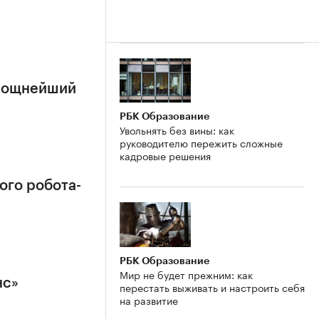
 мощнейший
РБК Образование
Увольнять без вины: как
руководителю пережить сложные
кадровые решения
ого робота-
РБК Образование
Мир не будет прежним: как
нс»
перестать выживать и настроить себя
на развитие