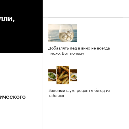
лли,
Добавлять лед в вино не всегда
плохо. Вот почему
Зеленый шум: рецепты блюд из
кабачка
ического