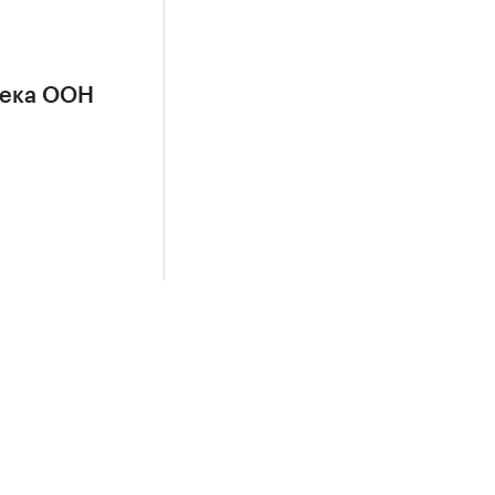
сека ООН