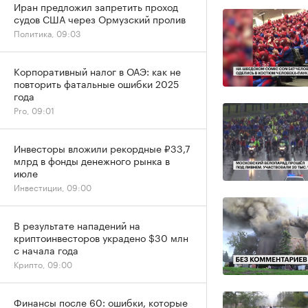
Иран предложил запретить проход
судов США через Ормузский пролив
Политика, 09:03
Корпоративный налог в ОАЭ: как не
повторить фатальные ошибки 2025
года
Pro, 09:01
Инвесторы вложили рекордные ₽33,7
млрд в фонды денежного рынка в
июле
Инвестиции, 09:00
В результате нападений на
криптоинвесторов украдено $30 млн
с начала года
Крипто, 09:00
Финансы после 60: ошибки, которые