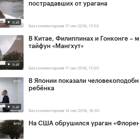
пострадавших от урагана
0:45
Без комментариев
17 сен 2018, 17:03
В Китае, Филиппинах и Гонконге –
тайфун «Мангхут»
0:45
Без комментариев
17 сен 2018, 17:00
В Японии показали человекоподобн
ребёнка
0:45
Без комментариев
14 сен 2018, 16:30
На США обрушился ураган «Флоре