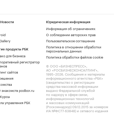
 Новости
Юридическая информация
Информация об ограничениях
roid
О соблюдении авторских прав
allery
Пользовательское соглашение
Политика в отношении обработки
гие продукты РБК
персональных данных
ако для бизнеса
Политика обработки файлов cookie
поративный регистратор
енов
© ООО «БИЗНЕСПРЕСС»,
АО «РОСБИЗНЕСКОНСАЛТИНГ»,
тинг сайтов
1995–2026
. Сообщения и материалы
.решения
информационного агентства «РБК»
(свидетельство о регистрации
комства
средства массовой информации
 знакомств podbor.ru
выдано Федеральной службой
по надзору в сфере связи,
 Курсы
информационных технологий
ла управления РБК
и массовых коммуникаций
(Роскомнадзор) 09.12.2015 за номером
ИА №ФС77-63848) и сетевого издания