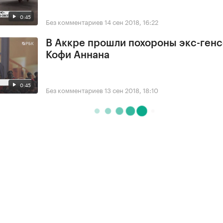
0:45
Без комментариев
14 сен 2018, 16:22
В Аккре прошли похороны экс-ген
Кофи Аннана
0:45
Без комментариев
13 сен 2018, 18:10