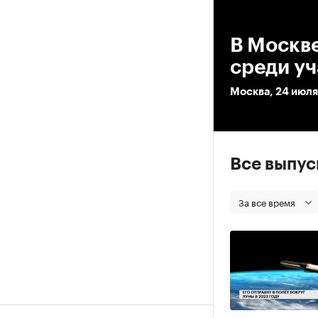
00
В Москве
среди у
Москва, 24 июля
Все выпу
За все время