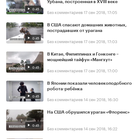
Урбана, построенная в XVIII веке
0:45
Без комментариев
17 сен 2018, 17:05
В США спасают домашних животных,
пострадавших от урагана
0:45
Без комментариев
17 сен 2018, 17:03
В Китае, Филиппинах и Гонконге –
мощнейший тайфун «Мангхут»
0:45
Без комментариев
17 сен 2018, 17:00
В Японии показали человекоподобного
робота-ребёнка
0:45
Без комментариев
14 сен 2018, 16:30
На США обрушился ураган «Флоренс»
0:45
Без комментариев
14 сен 2018, 16:22