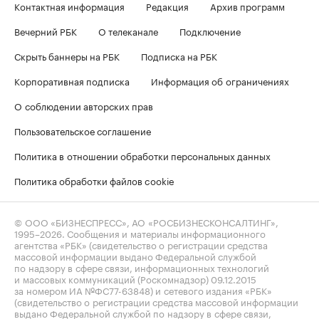
Контактная информация
Редакция
Архив программ
Вечерний РБК
О телеканале
Подключение
Скрыть баннеры на РБК
Подписка на РБК
Корпоративная подписка
Информация об ограничениях
О соблюдении авторских прав
Пользовательское соглашение
Политика в отношении обработки персональных данных
Политика обработки файлов cookie
© ООО «БИЗНЕСПРЕСС», АО «РОСБИЗНЕСКОНСАЛТИНГ»,
1995–2026
. Сообщения и материалы информационного
агентства «РБК» (свидетельство о регистрации средства
массовой информации выдано Федеральной службой
по надзору в сфере связи, информационных технологий
и массовых коммуникаций (Роскомнадзор) 09.12.2015
за номером ИА №ФС77-63848) и сетевого издания «РБК»
(свидетельство о регистрации средства массовой информации
выдано Федеральной службой по надзору в сфере связи,