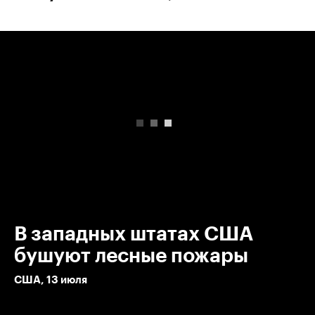
00:00
/
00:00
В западных штатах США
бушуют лесные пожары
США, 13 июля