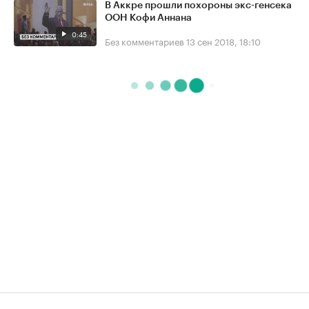
В Аккре прошли похороны экс-генсека
ООН Кофи Аннана
0:45
Без комментариев
13 сен 2018, 18:10