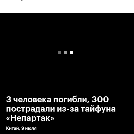
00:00
/
00:00
3 человека погибли, 300
пострадали из-за тайфуна
«Непартак»
Китай, 9 июля