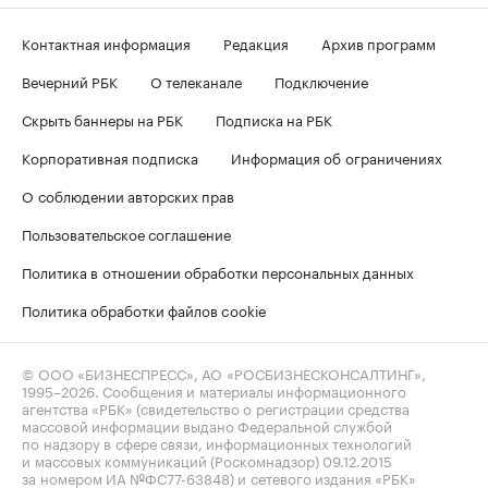
Контактная информация
Редакция
Архив программ
Вечерний РБК
О телеканале
Подключение
Скрыть баннеры на РБК
Подписка на РБК
Корпоративная подписка
Информация об ограничениях
О соблюдении авторских прав
Пользовательское соглашение
Политика в отношении обработки персональных данных
Политика обработки файлов cookie
© ООО «БИЗНЕСПРЕСС», АО «РОСБИЗНЕСКОНСАЛТИНГ»,
1995–2026
. Сообщения и материалы информационного
агентства «РБК» (свидетельство о регистрации средства
массовой информации выдано Федеральной службой
по надзору в сфере связи, информационных технологий
и массовых коммуникаций (Роскомнадзор) 09.12.2015
за номером ИА №ФС77-63848) и сетевого издания «РБК»