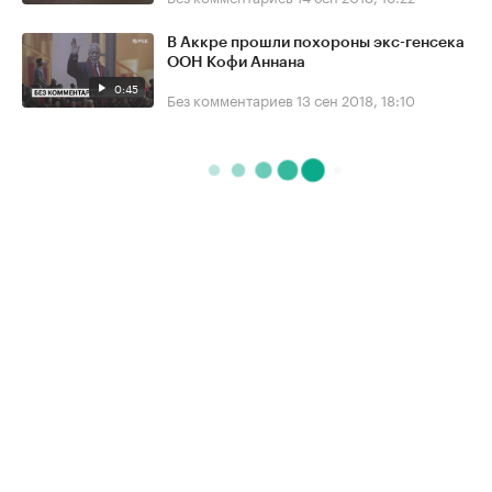
В Аккре прошли похороны экс-генсека
ООН Кофи Аннана
0:45
Без комментариев
13 сен 2018, 18:10