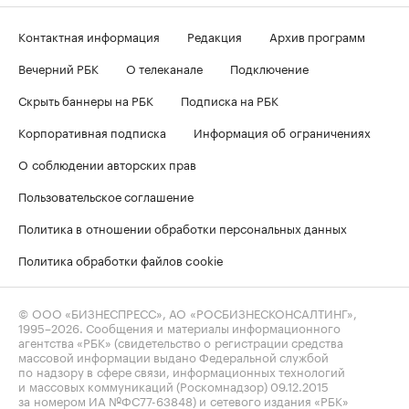
Контактная информация
Редакция
Архив программ
Вечерний РБК
О телеканале
Подключение
Скрыть баннеры на РБК
Подписка на РБК
Корпоративная подписка
Информация об ограничениях
О соблюдении авторских прав
Пользовательское соглашение
Политика в отношении обработки персональных данных
Политика обработки файлов cookie
© ООО «БИЗНЕСПРЕСС», АО «РОСБИЗНЕСКОНСАЛТИНГ»,
1995–2026
. Сообщения и материалы информационного
агентства «РБК» (свидетельство о регистрации средства
массовой информации выдано Федеральной службой
по надзору в сфере связи, информационных технологий
и массовых коммуникаций (Роскомнадзор) 09.12.2015
за номером ИА №ФС77-63848) и сетевого издания «РБК»