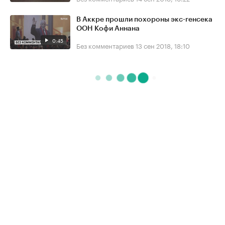
В Аккре прошли похороны экс-генсека
ООН Кофи Аннана
0:45
Без комментариев
13 сен 2018, 18:10