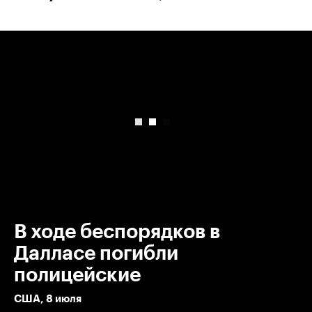
00:00
/
00:00
В ходе беспорядков в
Далласе погибли
полицейские
США, 8 июля