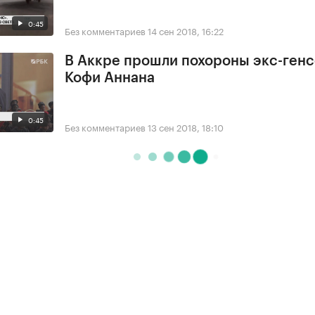
0:45
Без комментариев
14 сен 2018, 16:22
В Аккре прошли похороны экс-ген
Кофи Аннана
0:45
Без комментариев
13 сен 2018, 18:10