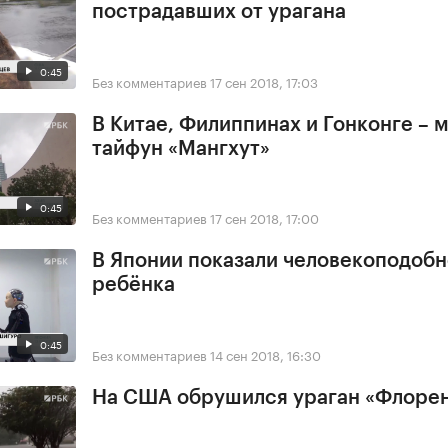
пострадавших от урагана
0:45
Без комментариев
17 сен 2018, 17:03
В Китае, Филиппинах и Гонконге –
тайфун «Мангхут»
0:45
Без комментариев
17 сен 2018, 17:00
В Японии показали человекоподобн
ребёнка
0:45
Без комментариев
14 сен 2018, 16:30
На США обрушился ураган «Флоре