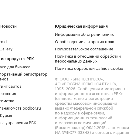
 Новости
Юридическая информация
Информация об ограничениях
roid
О соблюдении авторских прав
allery
Пользовательское соглашение
Политика в отношении обработки
гие продукты РБК
персональных данных
ако для бизнеса
Политика обработки файлов cookie
поративный регистратор
енов
© ООО «БИЗНЕСПРЕСС»,
АО «РОСБИЗНЕСКОНСАЛТИНГ»,
тинг сайтов
1995–2026
. Сообщения и материалы
.решения
информационного агентства «РБК»
(свидетельство о регистрации
комства
средства массовой информации
 знакомств podbor.ru
выдано Федеральной службой
по надзору в сфере связи,
 Курсы
информационных технологий
ла управления РБК
и массовых коммуникаций
(Роскомнадзор) 09.12.2015 за номером
ИА №ФС77-63848) и сетевого издания