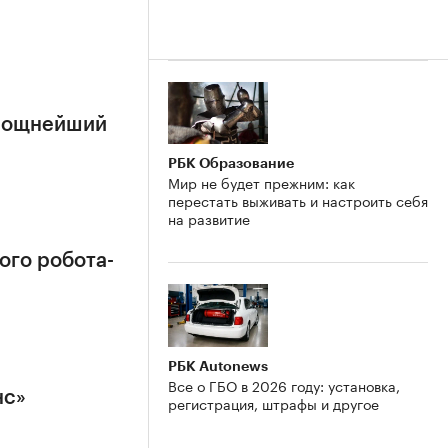
 мощнейший
РБК Образование
Мир не будет прежним: как
перестать выживать и настроить себя
на развитие
ого робота-
РБК Autonews
Все о ГБО в 2026 году: установка,
нс»
регистрация, штрафы и другое