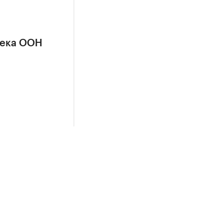
сека ООН