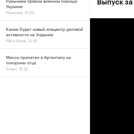
Румынией прямой военной помощи
Выпуск за
Украине
Политика, 12:40
Каким будет новый эпицентр деловой
активности на Ходынке
РБК и Stone, 12:33
Месси прилетел в Аргентину на
похороны отца
Спорт, 12:32