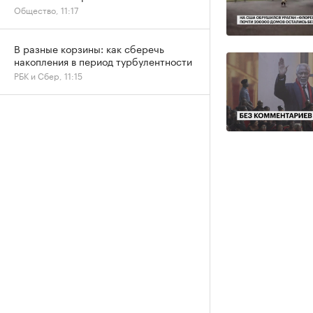
Общество, 11:17
В разные корзины: как сберечь
накопления в период турбулентности
РБК и Сбер, 11:15