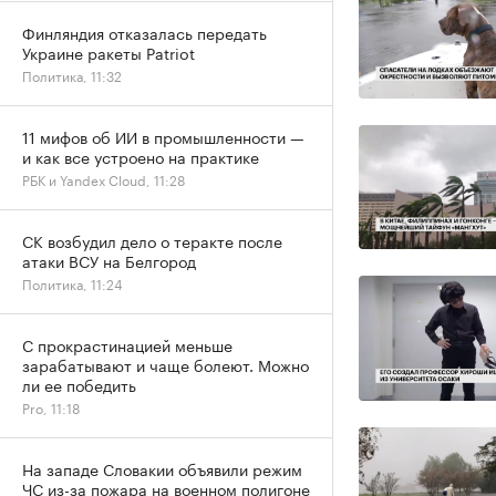
Финляндия отказалась передать
Украине ракеты Patriot
Политика, 11:32
11 мифов об ИИ в промышленности —
и как все устроено на практике
РБК и Yandex Cloud, 11:28
СК возбудил дело о теракте после
атаки ВСУ на Белгород
Политика, 11:24
С прокрастинацией меньше
зарабатывают и чаще болеют. Можно
ли ее победить
Pro, 11:18
На западе Словакии объявили режим
ЧС из-за пожара на военном полигоне