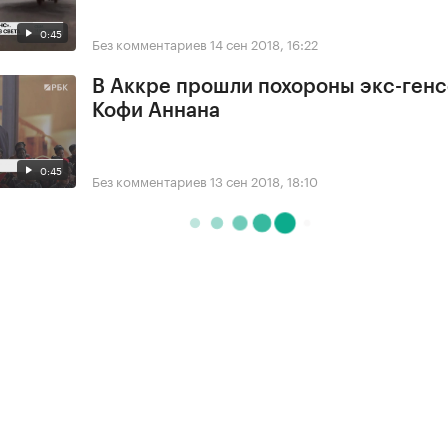
0:45
Без комментариев
14 сен 2018, 16:22
В Аккре прошли похороны экс-ген
Кофи Аннана
0:45
Без комментариев
13 сен 2018, 18:10