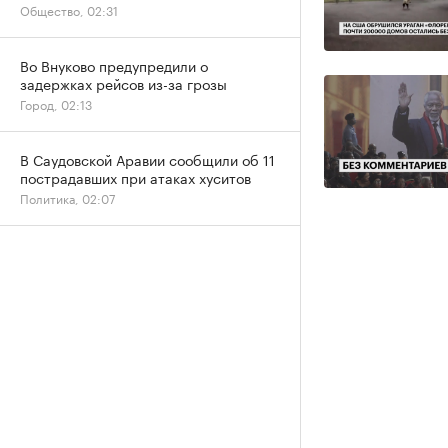
Общество, 02:31
Во Внуково предупредили о
задержках рейсов из-за грозы
Город, 02:13
В Саудовской Аравии сообщили об 11
пострадавших при атаках хуситов
Политика, 02:07