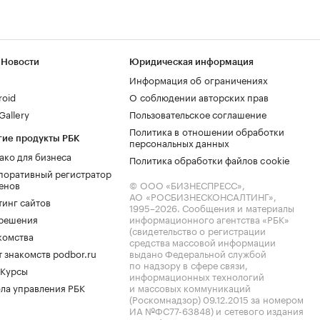
 Новости
Юридическая информация
Информация об ограничениях
roid
О соблюдении авторских прав
allery
Пользовательское соглашение
Политика в отношении обработки
гие продукты РБК
персональных данных
ако для бизнеса
Политика обработки файлов cookie
поративный регистратор
енов
© ООО «БИЗНЕСПРЕСС»,
АО «РОСБИЗНЕСКОНСАЛТИНГ»,
тинг сайтов
1995–2026
. Сообщения и материалы
.решения
информационного агентства «РБК»
(свидетельство о регистрации
комства
средства массовой информации
 знакомств podbor.ru
выдано Федеральной службой
по надзору в сфере связи,
 Курсы
информационных технологий
ла управления РБК
и массовых коммуникаций
(Роскомнадзор) 09.12.2015 за номером
ИА №ФС77-63848) и сетевого издания