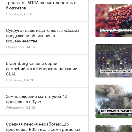
трассы от БПЛА за счет дорожных
бюджетов
Политика, 05:15
Супруге главы издательства «Джем»
предъявили обвинение в
мошенничестве
Общество, 04:32
Bloomberg узнал о серии
самоубийств в Киберкомандовании
США
Политика, 04:26
Землетрясение магнитудой 4,1
произошло в Туве
Общество, 04:13
Средняя пенсия неработающих
превысила ₽35 тыс. в семи регионах