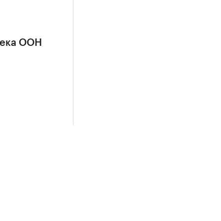
сека ООН