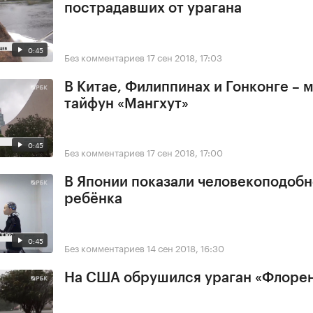
пострадавших от урагана
0:45
Без комментариев
17 сен 2018, 17:03
В Китае, Филиппинах и Гонконге –
тайфун «Мангхут»
0:45
Без комментариев
17 сен 2018, 17:00
В Японии показали человекоподобн
ребёнка
0:45
Без комментариев
14 сен 2018, 16:30
На США обрушился ураган «Флоре