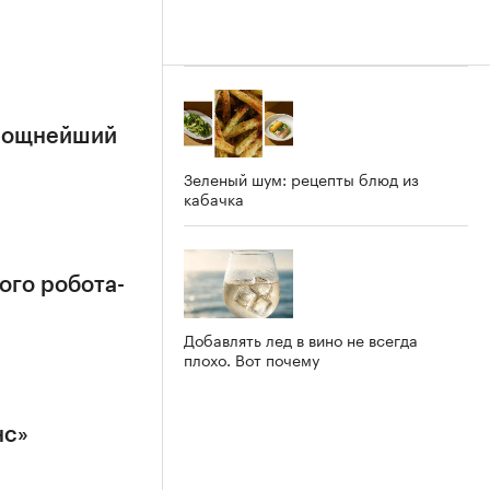
 мощнейший
Зеленый шум: рецепты блюд из
кабачка
ого робота-
Добавлять лед в вино не всегда
плохо. Вот почему
нс»