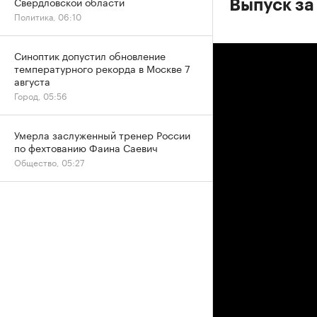
Свердловской области
Выпуск за
Политика, 06:10
Синоптик допустил обновление
температурного рекорда в Москве 7
августа
Город, 05:56
Умерла заслуженный тренер России
по фехтованию Фаина Саевич
Общество, 05:27