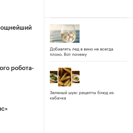
 мощнейший
Добавлять лед в вино не всегда
плохо. Вот почему
ого робота-
Зеленый шум: рецепты блюд из
кабачка
нс»