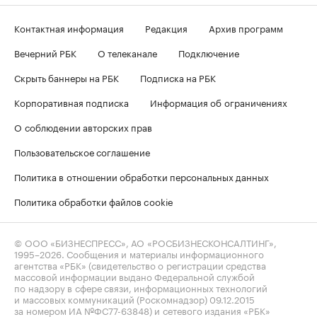
Контактная информация
Редакция
Архив программ
Вечерний РБК
О телеканале
Подключение
Скрыть баннеры на РБК
Подписка на РБК
Корпоративная подписка
Информация об ограничениях
О соблюдении авторских прав
Пользовательское соглашение
Политика в отношении обработки персональных данных
Политика обработки файлов cookie
© ООО «БИЗНЕСПРЕСС», АО «РОСБИЗНЕСКОНСАЛТИНГ»,
1995–2026
. Сообщения и материалы информационного
агентства «РБК» (свидетельство о регистрации средства
массовой информации выдано Федеральной службой
по надзору в сфере связи, информационных технологий
и массовых коммуникаций (Роскомнадзор) 09.12.2015
за номером ИА №ФС77-63848) и сетевого издания «РБК»