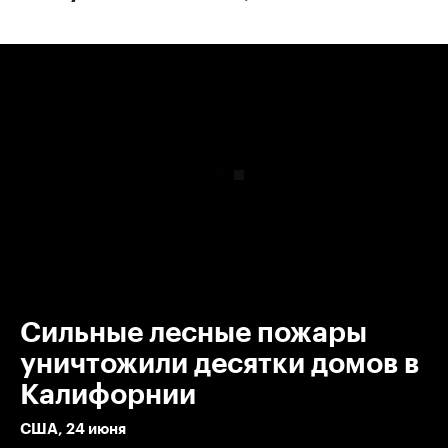
00:00
/
00:00
Сильные лесные пожары
уничтожили десятки домов в
Калифорнии
США, 24 июня