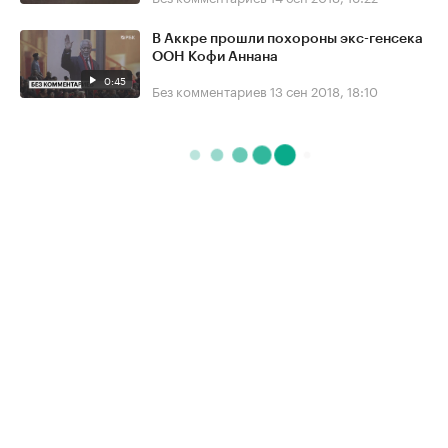
В Аккре прошли похороны экс-генсека
ООН Кофи Аннана
0:45
Без комментариев
13 сен 2018, 18:10