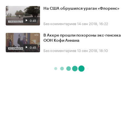
На США обрушился ураган «Флоренс»
0:45
Без комментариев
14 сен 2018, 16:22
В Аккре прошли похороны экс-генсека
ООН Кофи Аннана
0:45
Без комментариев
13 сен 2018, 18:10