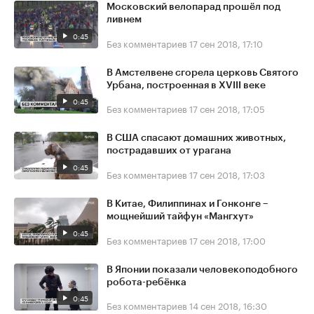
Московский велопарад прошёл под
ливнем
0:45
Без комментариев
17 сен 2018, 17:10
В Амстелвене сгорела церковь Святого
Урбана, построенная в XVIII веке
0:45
Без комментариев
17 сен 2018, 17:05
В США спасают домашних животных,
пострадавших от урагана
0:45
Без комментариев
17 сен 2018, 17:03
В Китае, Филиппинах и Гонконге –
мощнейший тайфун «Мангхут»
0:45
Без комментариев
17 сен 2018, 17:00
В Японии показали человекоподобного
робота-ребёнка
0:45
Без комментариев
14 сен 2018, 16:30