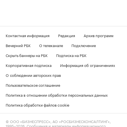
Контактная информация
Редакция
Архив программ
Вечерний РБК
О телеканале
Подключение
Скрыть баннеры на РБК
Подписка на РБК
Корпоративная подписка
Информация об ограничениях
О соблюдении авторских прав
Пользовательское соглашение
Политика в отношении обработки персональных данных
Политика обработки файлов cookie
© ООО «БИЗНЕСПРЕСС», АО «РОСБИЗНЕСКОНСАЛТИНГ»,
1995–2026
. Сообщения и материалы информационного