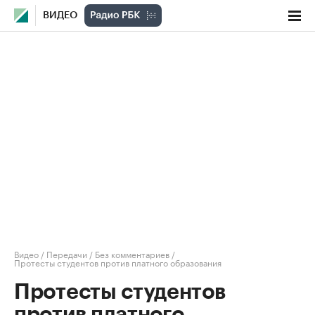
ВИДЕО
Видео
/
Передачи
/
Без комментариев
/
Протесты студентов против платного образования
Протесты студентов
против платного