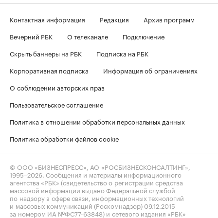
Контактная информация
Редакция
Архив программ
Вечерний РБК
О телеканале
Подключение
Скрыть баннеры на РБК
Подписка на РБК
Корпоративная подписка
Информация об ограничениях
О соблюдении авторских прав
Пользовательское соглашение
Политика в отношении обработки персональных данных
Политика обработки файлов cookie
© ООО «БИЗНЕСПРЕСС», АО «РОСБИЗНЕСКОНСАЛТИНГ»,
1995–2026
. Сообщения и материалы информационного
агентства «РБК» (свидетельство о регистрации средства
массовой информации выдано Федеральной службой
по надзору в сфере связи, информационных технологий
и массовых коммуникаций (Роскомнадзор) 09.12.2015
за номером ИА №ФС77-63848) и сетевого издания «РБК»