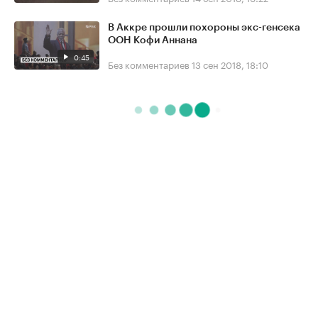
В Аккре прошли похороны экс-генсека
ООН Кофи Аннана
0:45
Без комментариев
13 сен 2018, 18:10