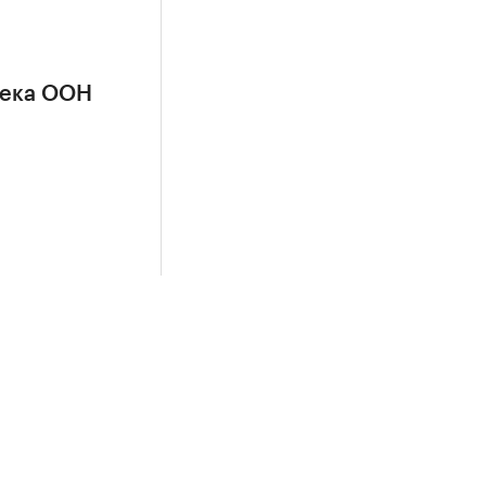
сека ООН