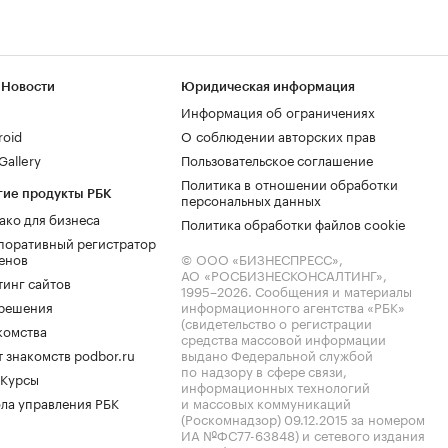
 Новости
Юридическая информация
Информация об ограничениях
roid
О соблюдении авторских прав
allery
Пользовательское соглашение
Политика в отношении обработки
гие продукты РБК
персональных данных
ако для бизнеса
Политика обработки файлов cookie
поративный регистратор
енов
© ООО «БИЗНЕСПРЕСС»,
АО «РОСБИЗНЕСКОНСАЛТИНГ»,
тинг сайтов
1995–2026
. Сообщения и материалы
.решения
информационного агентства «РБК»
(свидетельство о регистрации
комства
средства массовой информации
 знакомств podbor.ru
выдано Федеральной службой
по надзору в сфере связи,
 Курсы
информационных технологий
ла управления РБК
и массовых коммуникаций
(Роскомнадзор) 09.12.2015 за номером
ИА №ФС77-63848) и сетевого издания