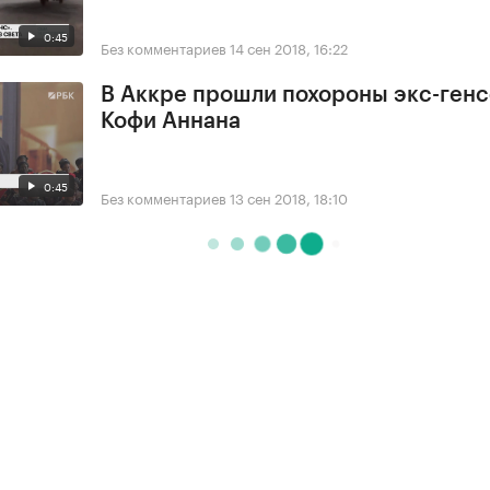
0:45
Без комментариев
14 сен 2018, 16:22
В Аккре прошли похороны экс-ген
Кофи Аннана
0:45
Без комментариев
13 сен 2018, 18:10