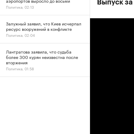
аэропортов выросло до восьми
Выпуск за
Политика, 02:13
Залужный заявил, что Киев исчерпал
ресурс вооружений в конфликте
Политика, 02:04
Лантратова заявила, что судьба
более 300 курян неизвестна после
вторжения
Политика, 01:58