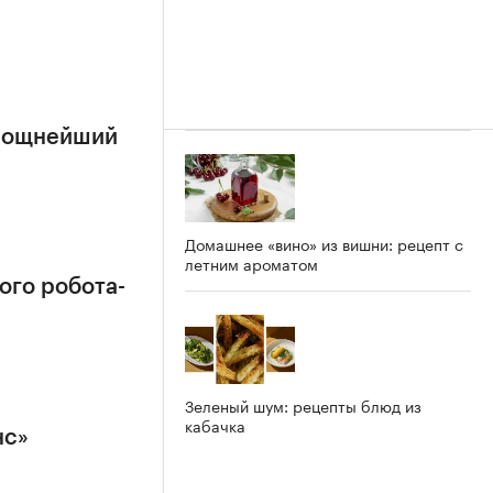
 мощнейший
Домашнее «вино» из вишни: рецепт с
летним ароматом
ого робота-
Зеленый шум: рецепты блюд из
кабачка
нс»