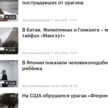
пострадавших от урагана
0:45
Без комментариев
17 сен 2018, 17:03
В Китае, Филиппинах и Гонконге –
тайфун «Мангхут»
0:45
Без комментариев
17 сен 2018, 17:00
В Японии показали человекоподобн
ребёнка
0:45
Без комментариев
14 сен 2018, 16:30
На США обрушился ураган «Флоре