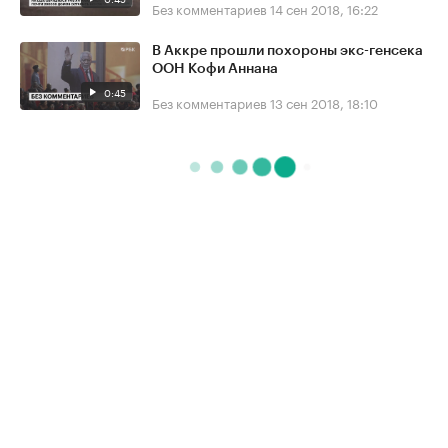
Без комментариев
14 сен 2018, 16:22
В Аккре прошли похороны экс-генсека
ООН Кофи Аннана
0:45
Без комментариев
13 сен 2018, 18:10