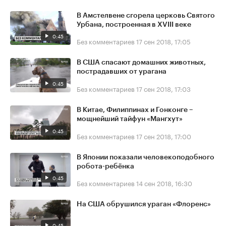
В Амстелвене сгорела церковь Святого
Урбана, построенная в XVIII веке
0:45
Без комментариев
17 сен 2018, 17:05
В США спасают домашних животных,
пострадавших от урагана
0:45
Без комментариев
17 сен 2018, 17:03
В Китае, Филиппинах и Гонконге –
мощнейший тайфун «Мангхут»
0:45
Без комментариев
17 сен 2018, 17:00
В Японии показали человекоподобного
робота-ребёнка
0:45
Без комментариев
14 сен 2018, 16:30
На США обрушился ураган «Флоренс»
0:45