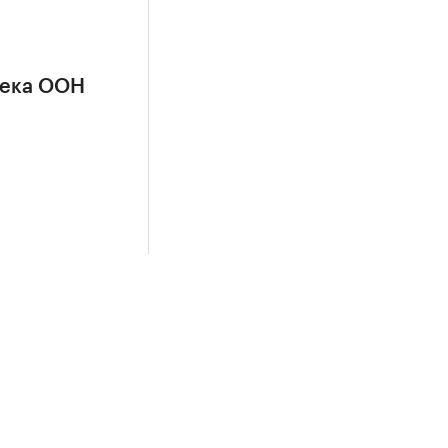
сека ООН