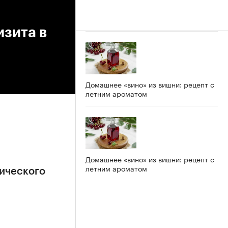
изита в
Домашнее «вино» из вишни: рецепт с
летним ароматом
Домашнее «вино» из вишни: рецепт с
летним ароматом
ического