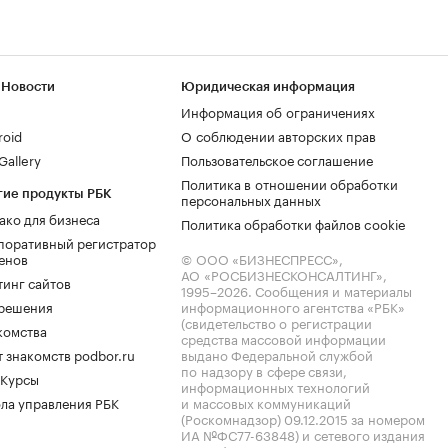
 Новости
Юридическая информация
Информация об ограничениях
roid
О соблюдении авторских прав
allery
Пользовательское соглашение
Политика в отношении обработки
гие продукты РБК
персональных данных
ако для бизнеса
Политика обработки файлов cookie
поративный регистратор
енов
© ООО «БИЗНЕСПРЕСС»,
АО «РОСБИЗНЕСКОНСАЛТИНГ»,
тинг сайтов
1995–2026
. Сообщения и материалы
.решения
информационного агентства «РБК»
(свидетельство о регистрации
комства
средства массовой информации
 знакомств podbor.ru
выдано Федеральной службой
по надзору в сфере связи,
 Курсы
информационных технологий
ла управления РБК
и массовых коммуникаций
(Роскомнадзор) 09.12.2015 за номером
ИА №ФС77-63848) и сетевого издания