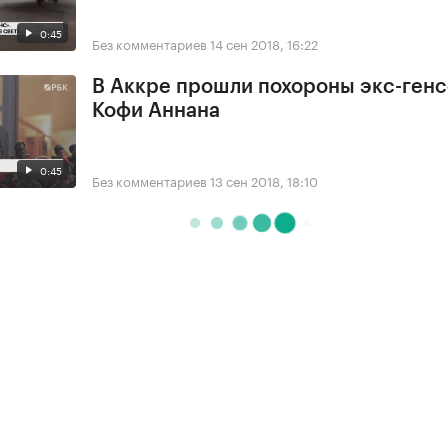
0:45
Без комментариев
14 сен 2018, 16:22
В Аккре прошли похороны экс-ген
Кофи Аннана
0:45
Без комментариев
13 сен 2018, 18:10