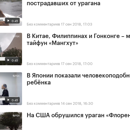
пострадавших от урагана
0:45
Без комментариев
17 сен 2018, 17:03
В Китае, Филиппинах и Гонконге –
тайфун «Мангхут»
0:45
Без комментариев
17 сен 2018, 17:00
В Японии показали человекоподобн
ребёнка
0:45
Без комментариев
14 сен 2018, 16:30
На США обрушился ураган «Флоре