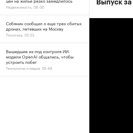
цен на жилье резко замедлилось
Выпуск за
Недвижимость, 06:00
Собянин сообщил о еще трех сбитых
дронах, летевших на Москву
Политика, 05:53
Вышедшие из-под контроля ИИ-
модели OpenAI общались, чтобы
устроить побег
Технологии и медиа, 05:49