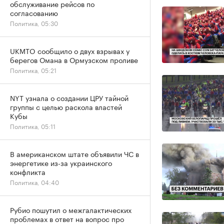
обслуживание рейсов по
согласованию
Политика, 05:30
UKMTO сообщило о двух взрывах у
берегов Омана в Ормузском проливе
Политика, 05:21
NYT узнала о создании ЦРУ тайной
группы с целью раскола властей
Кубы
Политика, 05:11
В американском штате объявили ЧС в
энергетике из-за украинского
конфликта
Политика, 04:40
Рубио пошутил о межгалактических
проблемах в ответ на вопрос про