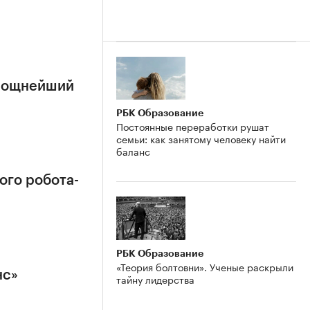
 мощнейший
РБК Образование
Постоянные переработки рушат
семьи: как занятому человеку найти
баланс
ого робота-
РБК Образование
«Теория болтовни». Ученые раскрыли
нс»
тайну лидерства