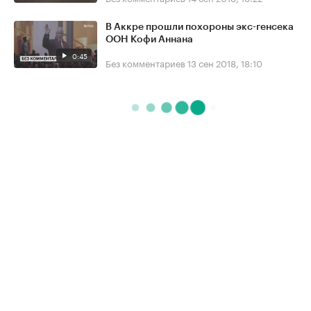
В Аккре прошли похороны экс-генсека
ООН Кофи Аннана
0:45
Без комментариев
13 сен 2018, 18:10