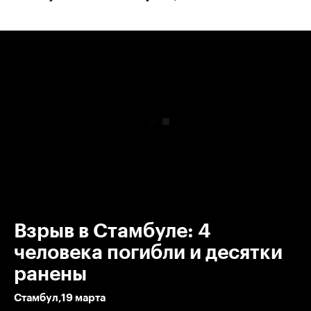
00:00
/
00:00
Взрыв в Стамбуле: 4
человека погибли и десятки
ранены
Стамбул,19 марта