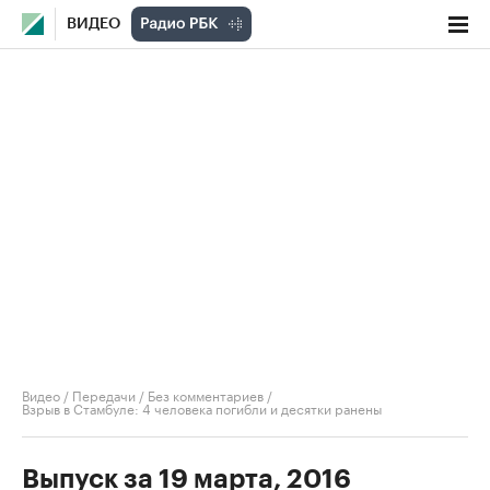
ВИДЕО
Видео
/
Передачи
/
Без комментариев
/
Взрыв в Стамбуле: 4 человека погибли и десятки ранены
Выпуск за 19 марта, 2016