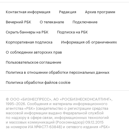
Контактная информация
Редакция
Архив программ
Вечерний РБК
О телеканале
Подключение
Скрыть баннеры на РБК
Подписка на РБК
Корпоративная подписка
Информация об ограничениях
О соблюдении авторских прав
Пользовательское соглашение
Политика в отношении обработки персональных данных
Политика обработки файлов cookie
© ООО «БИЗНЕСПРЕСС», АО «РОСБИЗНЕСКОНСАЛТИНГ»,
1995–2026
. Сообщения и материалы информационного
агентства «РБК» (свидетельство о регистрации средства
массовой информации выдано Федеральной службой
по надзору в сфере связи, информационных технологий
и массовых коммуникаций (Роскомнадзор) 09.12.2015
за номером ИА №ФС77-63848) и сетевого издания «РБК»