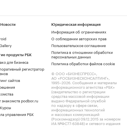
 Новости
Юридическая информация
Информация об ограничениях
roid
О соблюдении авторских прав
allery
Пользовательское соглашение
Политика в отношении обработки
гие продукты РБК
персональных данных
ако для бизнеса
Политика обработки файлов cookie
поративный регистратор
енов
© ООО «БИЗНЕСПРЕСС»,
АО «РОСБИЗНЕСКОНСАЛТИНГ»,
тинг сайтов
1995–2026
. Сообщения и материалы
.решения
информационного агентства «РБК»
(свидетельство о регистрации
комства
средства массовой информации
 знакомств podbor.ru
выдано Федеральной службой
по надзору в сфере связи,
 Курсы
информационных технологий
ла управления РБК
и массовых коммуникаций
(Роскомнадзор) 09.12.2015 за номером
ИА №ФС77-63848) и сетевого издания