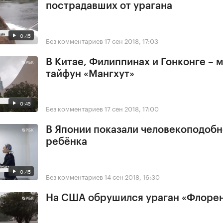
пострадавших от урагана
0:45
Без комментариев
17 сен 2018, 17:03
В Китае, Филиппинах и Гонконге –
тайфун «Мангхут»
0:45
Без комментариев
17 сен 2018, 17:00
В Японии показали человекоподобн
ребёнка
0:45
Без комментариев
14 сен 2018, 16:30
На США обрушился ураган «Флоре