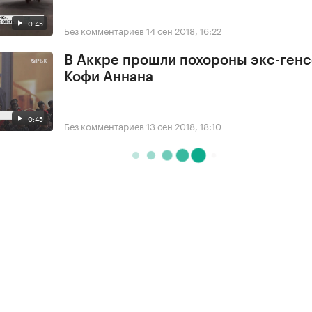
0:45
Без комментариев
14 сен 2018, 16:22
В Аккре прошли похороны экс-ген
Кофи Аннана
0:45
Без комментариев
13 сен 2018, 18:10