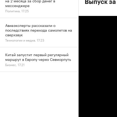
на 2 месяца за сбор денег в
Выпуск за
мессенджере
Политика, 17:25
Авиаэксперты рассказали о
последствиях перехода самолетов на
сверхзвук
Технологии и медиа, 17:23
Китай запустит первый регулярный
маршрут в Европу через Севморпуть
Бизнес, 17:21