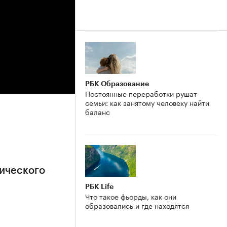
РБК Образование
Постоянные переработки рушат
семьи: как занятому человеку найти
баланс
ического
РБК Life
Что такое фьорды, как они
образовались и где находятся