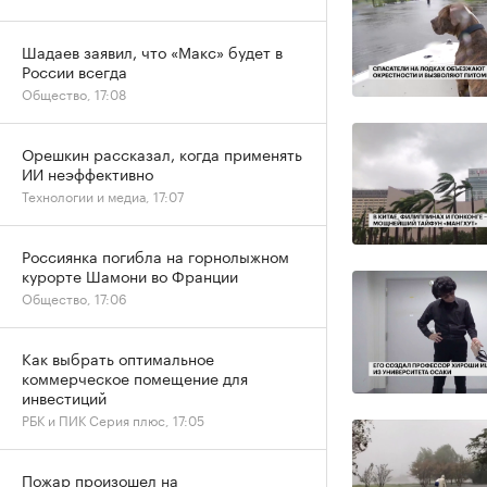
Шадаев заявил, что «Макс» будет в
России всегда
Общество, 17:08
Орешкин рассказал, когда применять
ИИ неэффективно
Технологии и медиа, 17:07
Россиянка погибла на горнолыжном
курорте Шамони во Франции
Общество, 17:06
Как выбрать оптимальное
коммерческое помещение для
инвестиций
РБК и ПИК Серия плюс, 17:05
Пожар произошел на