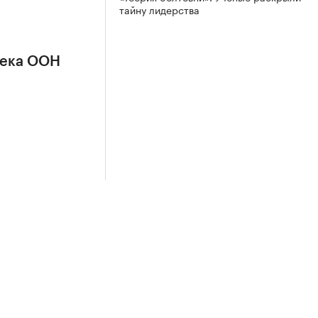
тайну лидерства
сека ООН