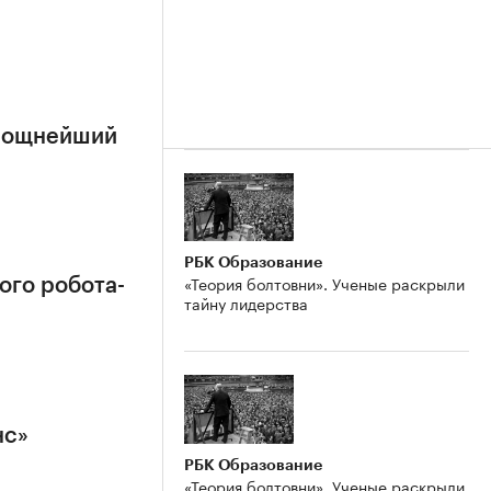
 мощнейший
РБК Образование
«Теория болтовни». Ученые раскрыли
ого робота-
тайну лидерства
нс»
РБК Образование
«Теория болтовни». Ученые раскрыли