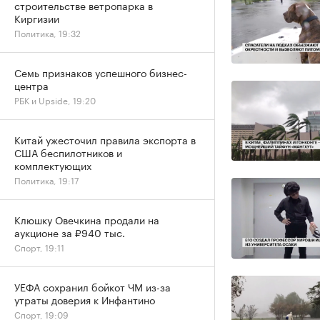
строительстве ветропарка в
Киргизии
Политика, 19:32
Семь признаков успешного бизнес-
центра
РБК и Upside, 19:20
Китай ужесточил правила экспорта в
США беспилотников и
комплектующих
Политика, 19:17
Клюшку Овечкина продали на
аукционе за ₽940 тыс.
Спорт, 19:11
УЕФА сохранил бойкот ЧМ из-за
утраты доверия к Инфантино
Спорт, 19:09