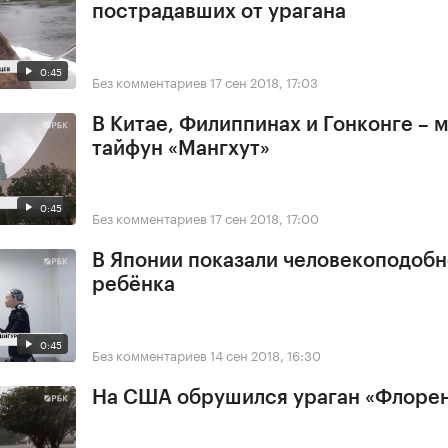
пострадавших от урагана
0:45
Без комментариев
17 сен 2018, 17:03
В Китае, Филиппинах и Гонконге –
тайфун «Мангхут»
0:45
Без комментариев
17 сен 2018, 17:00
В Японии показали человекоподобн
ребёнка
0:45
Без комментариев
14 сен 2018, 16:30
На США обрушился ураган «Флоре