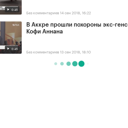
0:45
Без комментариев
14 сен 2018, 16:22
В Аккре прошли похороны экс-ген
Кофи Аннана
0:45
Без комментариев
13 сен 2018, 18:10