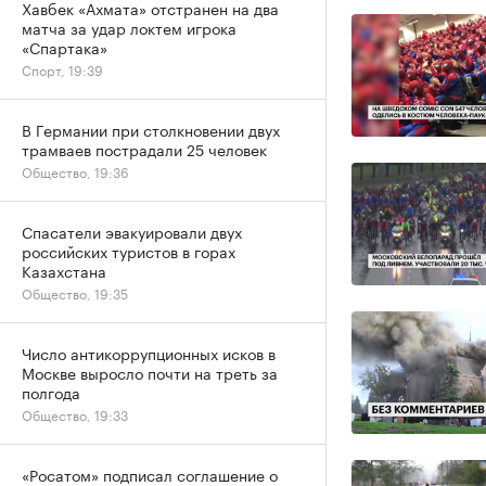
Хавбек «Ахмата» отстранен на два
матча за удар локтем игрока
«Спартака»
Спорт, 19:39
В Германии при столкновении двух
трамваев пострадали 25 человек
Общество, 19:36
Спасатели эвакуировали двух
российских туристов в горах
Казахстана
Общество, 19:35
Число антикоррупционных исков в
Москве выросло почти на треть за
полгода
Общество, 19:33
«Росатом» подписал соглашение о