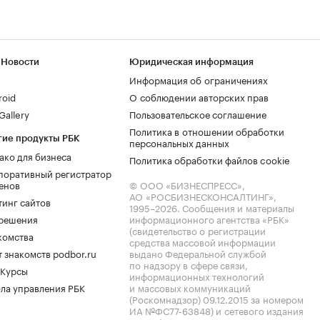
 Новости
Юридическая информация
Информация об ограничениях
roid
О соблюдении авторских прав
allery
Пользовательское соглашение
Политика в отношении обработки
гие продукты РБК
персональных данных
ако для бизнеса
Политика обработки файлов cookie
поративный регистратор
енов
© ООО «БИЗНЕСПРЕСС»,
АО «РОСБИЗНЕСКОНСАЛТИНГ»,
тинг сайтов
1995–2026
. Сообщения и материалы
.решения
информационного агентства «РБК»
(свидетельство о регистрации
комства
средства массовой информации
 знакомств podbor.ru
выдано Федеральной службой
по надзору в сфере связи,
 Курсы
информационных технологий
ла управления РБК
и массовых коммуникаций
(Роскомнадзор) 09.12.2015 за номером
ИА №ФС77-63848) и сетевого издания