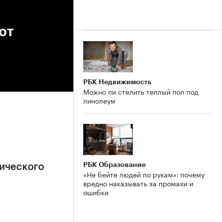
ют
РБК Недвижимость
Можно ли стелить теплый пол под
линолеум
РБК Образование
ического
«Не бейте людей по рукам»: почему
вредно наказывать за промахи и
ошибки