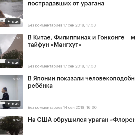
пострадавших от урагана
0:45
Без комментариев
17 сен 2018, 17:03
В Китае, Филиппинах и Гонконге –
тайфун «Мангхут»
0:45
Без комментариев
17 сен 2018, 17:00
В Японии показали человекоподобн
ребёнка
0:45
Без комментариев
14 сен 2018, 16:30
На США обрушился ураган «Флоре