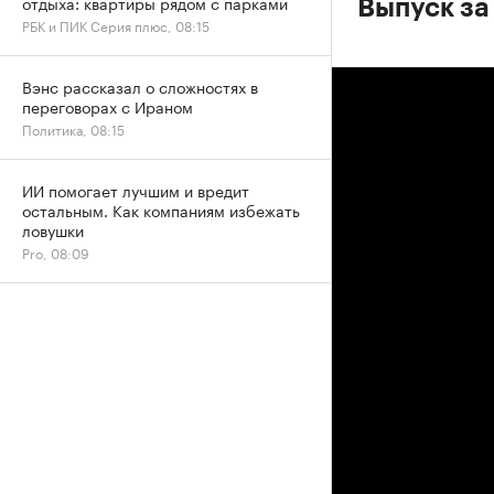
отдыха: квартиры рядом с парками
Выпуск за
РБК и ПИК Серия плюс, 08:15
Вэнс рассказал о сложностях в
переговорах с Ираном
Политика, 08:15
ИИ помогает лучшим и вредит
остальным. Как компаниям избежать
ловушки
Pro, 08:09