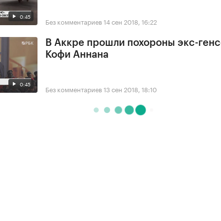
0:45
Без комментариев
14 сен 2018, 16:22
В Аккре прошли похороны экс-ген
Кофи Аннана
0:45
Без комментариев
13 сен 2018, 18:10