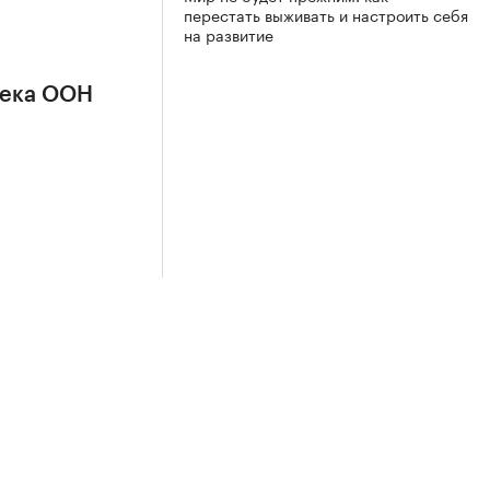
перестать выживать и настроить себя
на развитие
сека ООН