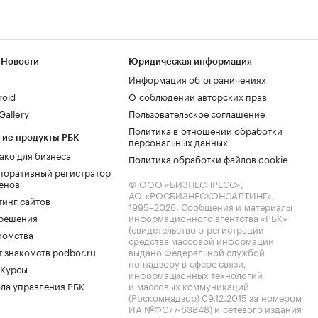
 Новости
Юридическая информация
Информация об ограничениях
roid
О соблюдении авторских прав
allery
Пользовательское соглашение
Политика в отношении обработки
гие продукты РБК
персональных данных
ако для бизнеса
Политика обработки файлов cookie
поративный регистратор
енов
© ООО «БИЗНЕСПРЕСС»,
АО «РОСБИЗНЕСКОНСАЛТИНГ»,
тинг сайтов
1995–2026
. Сообщения и материалы
.решения
информационного агентства «РБК»
(свидетельство о регистрации
комства
средства массовой информации
 знакомств podbor.ru
выдано Федеральной службой
по надзору в сфере связи,
 Курсы
информационных технологий
ла управления РБК
и массовых коммуникаций
(Роскомнадзор) 09.12.2015 за номером
ИА №ФС77-63848) и сетевого издания