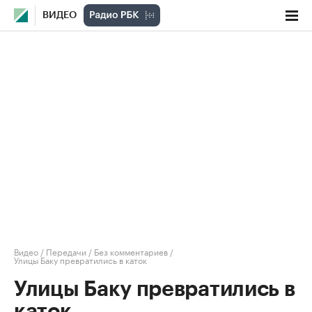
ВИДЕО
Видео
/
Передачи
/
Без комментариев
/
Улицы Баку превратились в каток
Улицы Баку превратились в
каток