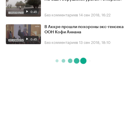
0:45
Без комментариев
14 сен 2018, 16:22
В Аккре прошли похороны экс-генсека
ООН Кофи Аннана
0:45
Без комментариев
13 сен 2018, 18:10