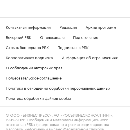
Контактная информация
Редакция
Архив программ
Вечерний РБК
О телеканале
Подключение
Скрыть баннеры на РБК
Подписка на РБК
Корпоративная подписка
Информация об ограничениях
О соблюдении авторских прав
Пользовательское соглашение
Политика в отношении обработки персональных данных
Политика обработки файлов cookie
© ООО «БИЗНЕСПРЕСС», АО «РОСБИЗНЕСКОНСАЛТИНГ»,
1995–2026
. Сообщения и материалы информационного
агентства «РБК» (свидетельство о регистрации средства
массовой информации выдано Федеральной службой