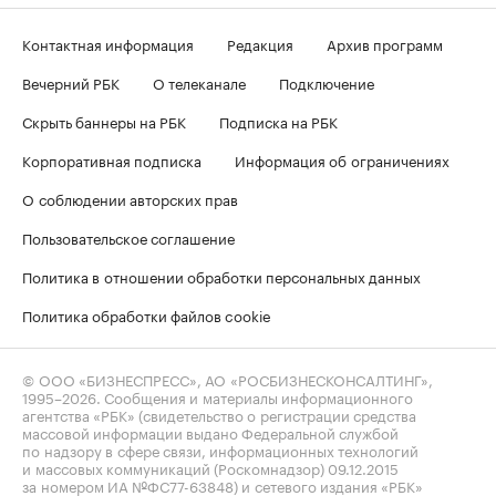
Контактная информация
Редакция
Архив программ
Вечерний РБК
О телеканале
Подключение
Скрыть баннеры на РБК
Подписка на РБК
Корпоративная подписка
Информация об ограничениях
О соблюдении авторских прав
Пользовательское соглашение
Политика в отношении обработки персональных данных
Политика обработки файлов cookie
© ООО «БИЗНЕСПРЕСС», АО «РОСБИЗНЕСКОНСАЛТИНГ»,
1995–2026
. Сообщения и материалы информационного
агентства «РБК» (свидетельство о регистрации средства
массовой информации выдано Федеральной службой
по надзору в сфере связи, информационных технологий
и массовых коммуникаций (Роскомнадзор) 09.12.2015
за номером ИА №ФС77-63848) и сетевого издания «РБК»