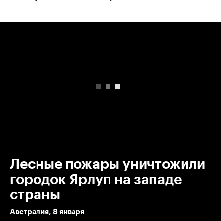
00:00
/
00:00
Лесные пожары уничтожили
городок Ярлуп на западе
страны
Австралия, 8 января