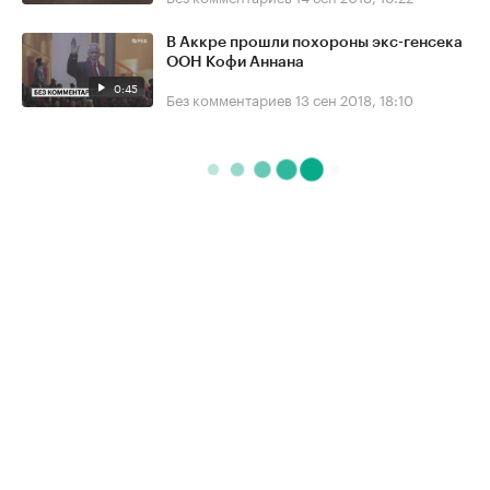
В Аккре прошли похороны экс-генсека
ООН Кофи Аннана
0:45
Без комментариев
13 сен 2018, 18:10