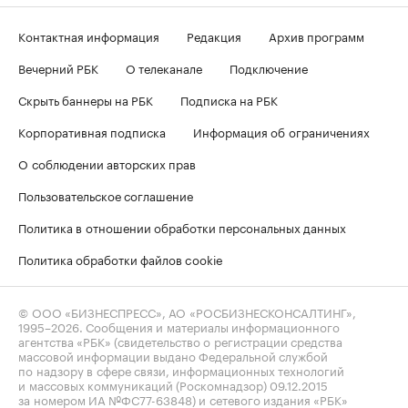
Контактная информация
Редакция
Архив программ
Вечерний РБК
О телеканале
Подключение
Скрыть баннеры на РБК
Подписка на РБК
Корпоративная подписка
Информация об ограничениях
О соблюдении авторских прав
Пользовательское соглашение
Политика в отношении обработки персональных данных
Политика обработки файлов cookie
© ООО «БИЗНЕСПРЕСС», АО «РОСБИЗНЕСКОНСАЛТИНГ»,
1995–2026
. Сообщения и материалы информационного
агентства «РБК» (свидетельство о регистрации средства
массовой информации выдано Федеральной службой
по надзору в сфере связи, информационных технологий
и массовых коммуникаций (Роскомнадзор) 09.12.2015
за номером ИА №ФС77-63848) и сетевого издания «РБК»