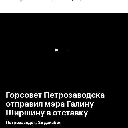
00:00
/
00:00
Горсовет Петрозаводска
отправил мэра Галину
Ширшину в отставку
Петрозаводск, 25 декабря