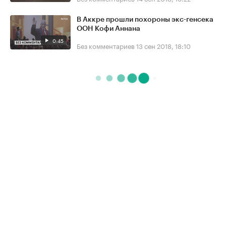
В Аккре прошли похороны экс-генсека
ООН Кофи Аннана
0:45
Без комментариев
13 сен 2018, 18:10