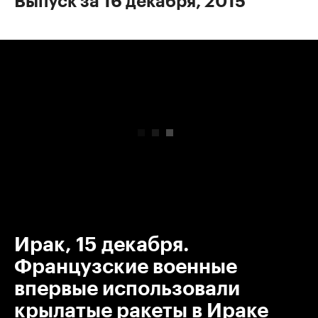
Выпуск за 16 декабря, 2015
00:00
/
00:00
Ирак, 15 декабря.
Французские военные
впервые использовали
крылатые ракеты в Ираке