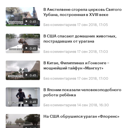
В Амстелвене сгорела церковь Святого
Урбана, построенная в XVIII веке
0:45
Без комментариев
17 сен 2018, 17:05
В США спасают домашних животных,
пострадавших от урагана
0:45
Без комментариев
17 сен 2018, 17:03
В Китае, Филиппинах и Гонконге –
мощнейший тайфун «Мангхут»
0:45
Без комментариев
17 сен 2018, 17:00
В Японии показали человекоподобного
робота-ребёнка
0:45
Без комментариев
14 сен 2018, 16:30
На США обрушился ураган «Флоренс»