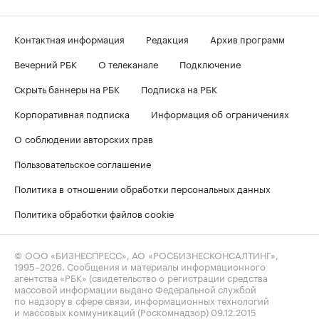
Контактная информация
Редакция
Архив программ
Вечерний РБК
О телеканале
Подключение
Скрыть баннеры на РБК
Подписка на РБК
Корпоративная подписка
Информация об ограничениях
О соблюдении авторских прав
Пользовательское соглашение
Политика в отношении обработки персональных данных
Политика обработки файлов cookie
© ООО «БИЗНЕСПРЕСС», АО «РОСБИЗНЕСКОНСАЛТИНГ»,
1995–2026
. Сообщения и материалы информационного
агентства «РБК» (свидетельство о регистрации средства
массовой информации выдано Федеральной службой
по надзору в сфере связи, информационных технологий
и массовых коммуникаций (Роскомнадзор) 09.12.2015