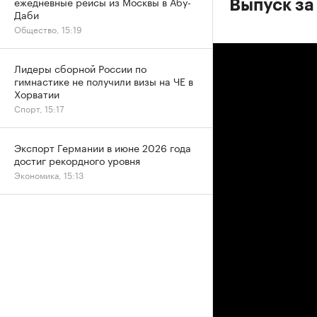
ежедневные рейсы из Москвы в Абу-
Выпуск за
Даби
Общество, 15:19
Лидеры сборной России по
гимнастике не получили визы на ЧЕ в
Хорватии
Спорт, 15:17
Экспорт Германии в июне 2026 года
достиг рекордного уровня
Экономика, 15:13