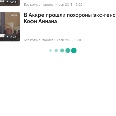
0:45
Без комментариев
14 сен 2018, 16:22
В Аккре прошли похороны экс-ген
Кофи Аннана
0:45
Без комментариев
13 сен 2018, 18:10