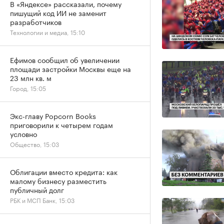
В «Яндексе» рассказали, почему
пишущий код ИИ не заменит
разработчиков
Технологии и медиа, 15:10
Ефимов сообщил об увеличении
площади застройки Москвы еще на
23 млн кв. м
Город, 15:05
Экс-главу Popcorn Books
приговорили к четырем годам
условно
Общество, 15:03
Облигации вместо кредита: как
малому бизнесу разместить
публичный долг
РБК и МСП Банк, 15:03