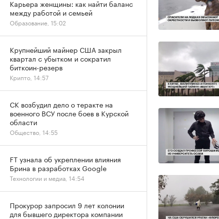
Карьера женщины: как найти баланс
между работой и семьей
Образование, 15:02
Крупнейший майнер США закрыл
квартал с убытком и сократил
биткоин-резерв
Крипто, 14:57
СК возбудил дело о теракте на
военного ВСУ после боев в Курской
области
Общество, 14:55
FT узнала об укреплении влияния
Брина в разработках Google
Технологии и медиа, 14:54
Прокурор запросил 9 лет колонии
для бывшего директора компании