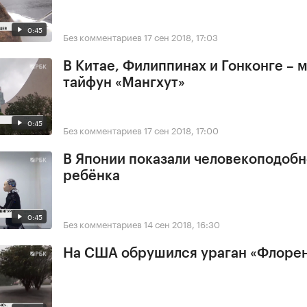
0:45
Без комментариев
17 сен 2018, 17:03
В Китае, Филиппинах и Гонконге –
тайфун «Мангхут»
0:45
Без комментариев
17 сен 2018, 17:00
В Японии показали человекоподобн
ребёнка
0:45
Без комментариев
14 сен 2018, 16:30
На США обрушился ураган «Флоре