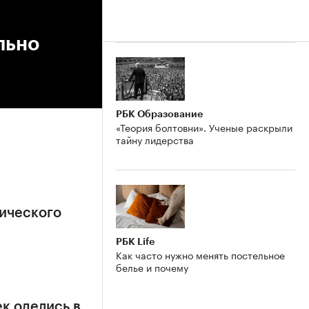
льно
РБК Образование
«Теория болтовни». Ученые раскрыли
тайну лидерства
ического
РБК Life
Как часто нужно менять постельное
белье и почему
к оделись в