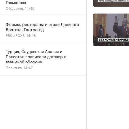
Газманова
Общество, 14:49
Фермы, рестораны и отели Дальнего
Востока. Гастрогид
РБК и РСХБ, 14:48
Турция, Саудовская Аравия и
Пакистан подписали договор о
взаимной обороне
Политика, 14:47