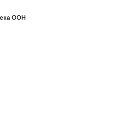
сека ООН