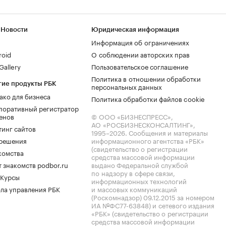
 Новости
Юридическая информация
Информация об ограничениях
roid
О соблюдении авторских прав
allery
Пользовательское соглашение
Политика в отношении обработки
гие продукты РБК
персональных данных
ако для бизнеса
Политика обработки файлов cookie
поративный регистратор
енов
© ООО «БИЗНЕСПРЕСС»,
АО «РОСБИЗНЕСКОНСАЛТИНГ»,
тинг сайтов
1995–2026
. Сообщения и материалы
.решения
информационного агентства «РБК»
(свидетельство о регистрации
комства
средства массовой информации
 знакомств podbor.ru
выдано Федеральной службой
по надзору в сфере связи,
 Курсы
информационных технологий
ла управления РБК
и массовых коммуникаций
(Роскомнадзор) 09.12.2015 за номером
ИА №ФС77-63848) и сетевого издания
«РБК» (свидетельство о регистрации
средства массовой информации