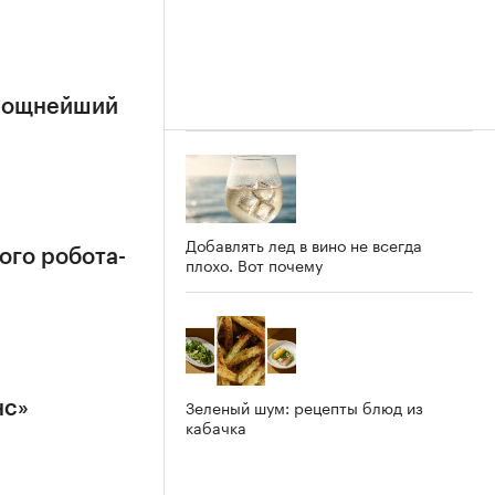
 мощнейший
Добавлять лед в вино не всегда
ого робота-
плохо. Вот почему
Зеленый шум: рецепты блюд из
нс»
кабачка