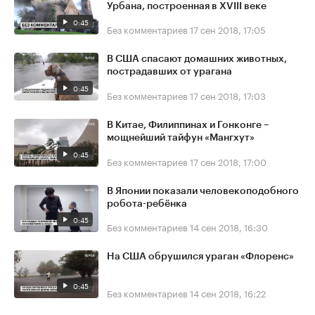
Урбана, построенная в XVIII веке
0:45
Без комментариев
17 сен 2018, 17:05
В США спасают домашних животных,
пострадавших от урагана
0:45
Без комментариев
17 сен 2018, 17:03
В Китае, Филиппинах и Гонконге –
мощнейший тайфун «Мангхут»
0:45
Без комментариев
17 сен 2018, 17:00
В Японии показали человекоподобного
робота-ребёнка
0:45
Без комментариев
14 сен 2018, 16:30
На США обрушился ураган «Флоренс»
0:45
Без комментариев
14 сен 2018, 16:22