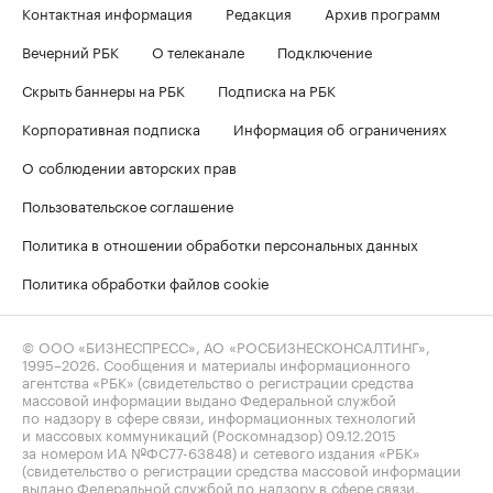
Контактная информация
Редакция
Архив программ
Вечерний РБК
О телеканале
Подключение
Скрыть баннеры на РБК
Подписка на РБК
Корпоративная подписка
Информация об ограничениях
О соблюдении авторских прав
Пользовательское соглашение
Политика в отношении обработки персональных данных
Политика обработки файлов cookie
© ООО «БИЗНЕСПРЕСС», АО «РОСБИЗНЕСКОНСАЛТИНГ»,
1995–2026
. Сообщения и материалы информационного
агентства «РБК» (свидетельство о регистрации средства
массовой информации выдано Федеральной службой
по надзору в сфере связи, информационных технологий
и массовых коммуникаций (Роскомнадзор) 09.12.2015
за номером ИА №ФС77-63848) и сетевого издания «РБК»
(свидетельство о регистрации средства массовой информации
выдано Федеральной службой по надзору в сфере связи,