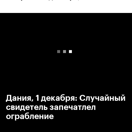
00:00
/
00:00
Дания, 1 декабря: Случайный
свидетель запечатлел
ограбление