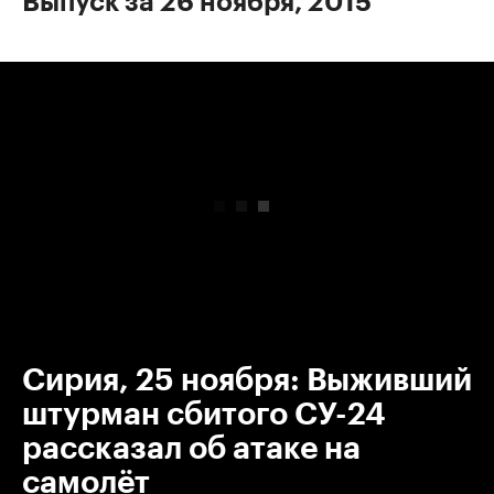
Выпуск за 26 ноября, 2015
00:00
/
00:00
Сирия, 25 ноября: Выживший
штурман сбитого СУ-24
рассказал об атаке на
самолёт