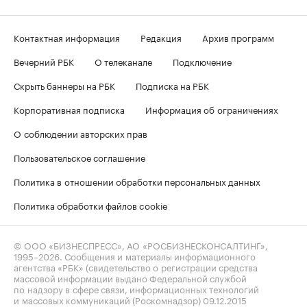
Контактная информация
Редакция
Архив программ
Вечерний РБК
О телеканале
Подключение
Скрыть баннеры на РБК
Подписка на РБК
Корпоративная подписка
Информация об ограничениях
О соблюдении авторских прав
Пользовательское соглашение
Политика в отношении обработки персональных данных
Политика обработки файлов cookie
© ООО «БИЗНЕСПРЕСС», АО «РОСБИЗНЕСКОНСАЛТИНГ»,
1995–2026
. Сообщения и материалы информационного
агентства «РБК» (свидетельство о регистрации средства
массовой информации выдано Федеральной службой
по надзору в сфере связи, информационных технологий
и массовых коммуникаций (Роскомнадзор) 09.12.2015