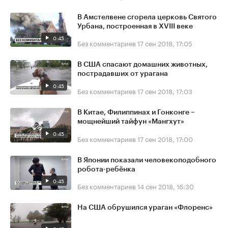
В Амстелвене сгорела церковь Святого
Урбана, построенная в XVIII веке
0:45
Без комментариев
17 сен 2018, 17:05
В США спасают домашних животных,
пострадавших от урагана
0:45
Без комментариев
17 сен 2018, 17:03
В Китае, Филиппинах и Гонконге –
мощнейший тайфун «Мангхут»
0:45
Без комментариев
17 сен 2018, 17:00
В Японии показали человекоподобного
робота-ребёнка
0:45
Без комментариев
14 сен 2018, 16:30
На США обрушился ураган «Флоренс»