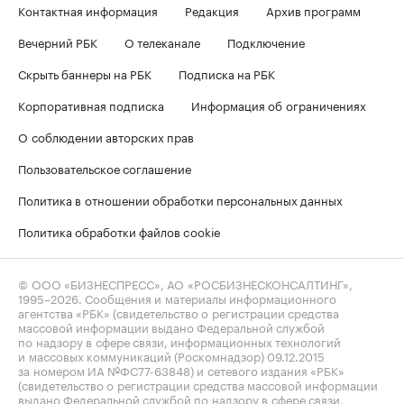
Контактная информация
Редакция
Архив программ
Вечерний РБК
О телеканале
Подключение
Скрыть баннеры на РБК
Подписка на РБК
Корпоративная подписка
Информация об ограничениях
О соблюдении авторских прав
Пользовательское соглашение
Политика в отношении обработки персональных данных
Политика обработки файлов cookie
© ООО «БИЗНЕСПРЕСС», АО «РОСБИЗНЕСКОНСАЛТИНГ»,
1995–2026
. Сообщения и материалы информационного
агентства «РБК» (свидетельство о регистрации средства
массовой информации выдано Федеральной службой
по надзору в сфере связи, информационных технологий
и массовых коммуникаций (Роскомнадзор) 09.12.2015
за номером ИА №ФС77-63848) и сетевого издания «РБК»
(свидетельство о регистрации средства массовой информации
выдано Федеральной службой по надзору в сфере связи,