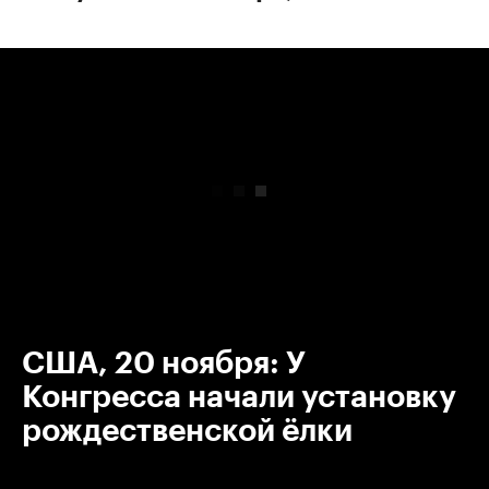
00:00
/
00:00
США, 20 ноября: У
Конгресса начали установку
рождественской ёлки