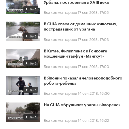
Урбана, построенная в XVIII веке
0:45
Без комментариев
17 сен 2018, 17:05
В США спасают домашних животных,
пострадавших от урагана
0:45
Без комментариев
17 сен 2018, 17:03
В Китае, Филиппинах и Гонконге –
мощнейший тайфун «Мангхут»
0:45
Без комментариев
17 сен 2018, 17:00
В Японии показали человекоподобного
робота-ребёнка
0:45
Без комментариев
14 сен 2018, 16:30
На США обрушился ураган «Флоренс»
0:45
Без комментариев
14 сен 2018, 16:22