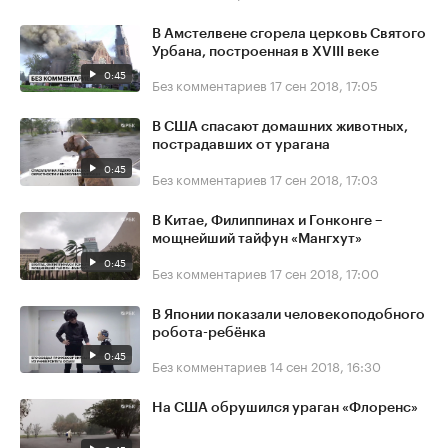
В Амстелвене сгорела церковь Святого
Урбана, построенная в XVIII веке
0:45
Без комментариев
17 сен 2018, 17:05
В США спасают домашних животных,
пострадавших от урагана
0:45
Без комментариев
17 сен 2018, 17:03
В Китае, Филиппинах и Гонконге –
мощнейший тайфун «Мангхут»
0:45
Без комментариев
17 сен 2018, 17:00
В Японии показали человекоподобного
робота-ребёнка
0:45
Без комментариев
14 сен 2018, 16:30
На США обрушился ураган «Флоренс»