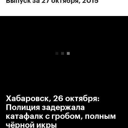
Выпуск за 27 октября, 2015
00:00
/
00:00
Хабаровск, 26 октября:
Полиция задержала
катафалк с гробом, полным
чёрной икры