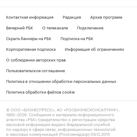
Контактная информация
Редакция
Архив программ
Вечерний РБК
О телеканале
Подключение
Скрыть баннеры на РБК
Подписка на РБК
Корпоративная подписка
Информация об ограничениях
О соблюдении авторских прав
Пользовательское соглашение
Политика в отношении обработки персональных данных
Политика обработки файлов cookie
© ООО «БИЗНЕСПРЕСС», АО «РОСБИЗНЕСКОНСАЛТИНГ»,
1995–2026
. Сообщения и материалы информационного
агентства «РБК» (свидетельство о регистрации средства
массовой информации выдано Федеральной службой
по надзору в сфере связи, информационных технологий
и массовых коммуникаций (Роскомнадзор) 09.12.2015