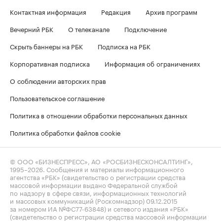
Контактная информация
Редакция
Архив программ
Вечерний РБК
О телеканале
Подключение
Скрыть баннеры на РБК
Подписка на РБК
Корпоративная подписка
Информация об ограничениях
О соблюдении авторских прав
Пользовательское соглашение
Политика в отношении обработки персональных данных
Политика обработки файлов cookie
© ООО «БИЗНЕСПРЕСС», АО «РОСБИЗНЕСКОНСАЛТИНГ»,
1995–2026
. Сообщения и материалы информационного
агентства «РБК» (свидетельство о регистрации средства
массовой информации выдано Федеральной службой
по надзору в сфере связи, информационных технологий
и массовых коммуникаций (Роскомнадзор) 09.12.2015
за номером ИА №ФС77-63848) и сетевого издания «РБК»
(свидетельство о регистрации средства массовой информации