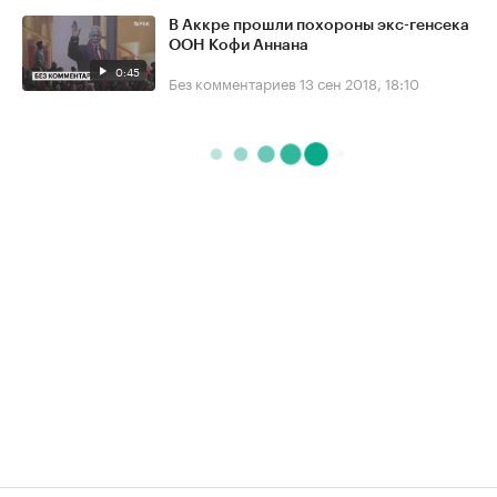
В Аккре прошли похороны экс-генсека
ООН Кофи Аннана
0:45
Без комментариев
13 сен 2018, 18:10