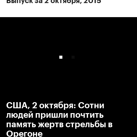
Выпуск за 2 октября, 2015
00:00
/
00:00
США, 2 октября: Сотни
людей пришли почтить
память жертв стрельбы в
Орегоне