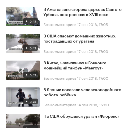
В Амстелвене сгорела церковь Святого
Урбана, построенная в XVIII веке
0:45
Без комментариев
17 сен 2018, 17:05
В США спасают домашних животных,
пострадавших от урагана
0:45
Без комментариев
17 сен 2018, 17:03
В Китае, Филиппинах и Гонконге –
мощнейший тайфун «Мангхут»
0:45
Без комментариев
17 сен 2018, 17:00
В Японии показали человекоподобного
робота-ребёнка
0:45
Без комментариев
14 сен 2018, 16:30
На США обрушился ураган «Флоренс»