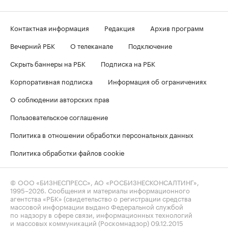
Контактная информация
Редакция
Архив программ
Вечерний РБК
О телеканале
Подключение
Скрыть баннеры на РБК
Подписка на РБК
Корпоративная подписка
Информация об ограничениях
О соблюдении авторских прав
Пользовательское соглашение
Политика в отношении обработки персональных данных
Политика обработки файлов cookie
© ООО «БИЗНЕСПРЕСС», АО «РОСБИЗНЕСКОНСАЛТИНГ»,
1995–2026
. Сообщения и материалы информационного
агентства «РБК» (свидетельство о регистрации средства
массовой информации выдано Федеральной службой
по надзору в сфере связи, информационных технологий
и массовых коммуникаций (Роскомнадзор) 09.12.2015