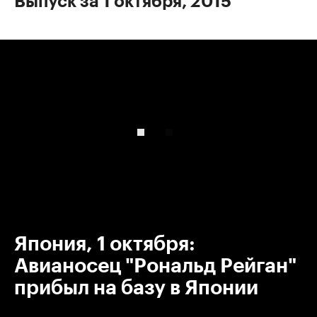
Выпуск за 1 октября, 2015
00:00
/
00:00
Япония, 1 октября:
Авианосец "Рональд Рейган"
прибыл на базу в Японии