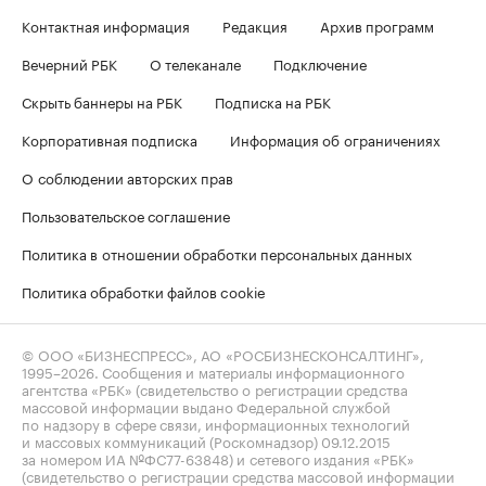
Контактная информация
Редакция
Архив программ
Вечерний РБК
О телеканале
Подключение
Скрыть баннеры на РБК
Подписка на РБК
Корпоративная подписка
Информация об ограничениях
О соблюдении авторских прав
Пользовательское соглашение
Политика в отношении обработки персональных данных
Политика обработки файлов cookie
© ООО «БИЗНЕСПРЕСС», АО «РОСБИЗНЕСКОНСАЛТИНГ»,
1995–2026
. Сообщения и материалы информационного
агентства «РБК» (свидетельство о регистрации средства
массовой информации выдано Федеральной службой
по надзору в сфере связи, информационных технологий
и массовых коммуникаций (Роскомнадзор) 09.12.2015
за номером ИА №ФС77-63848) и сетевого издания «РБК»
(свидетельство о регистрации средства массовой информации