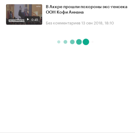
В Аккре прошли похороны экс-генсека
ООН Кофи Аннана
0:45
Без комментариев
13 сен 2018, 18:10