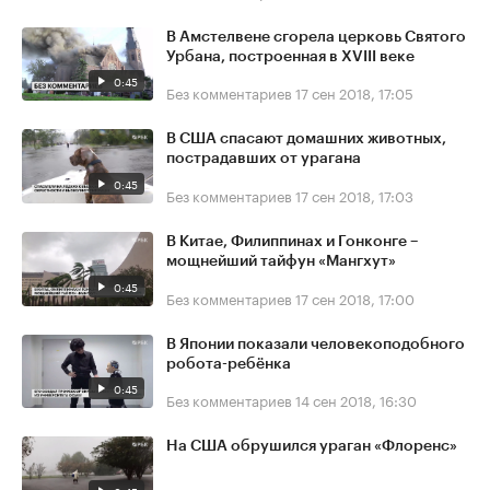
В Амстелвене сгорела церковь Святого
Урбана, построенная в XVIII веке
0:45
Без комментариев
17 сен 2018, 17:05
В США спасают домашних животных,
пострадавших от урагана
0:45
Без комментариев
17 сен 2018, 17:03
В Китае, Филиппинах и Гонконге –
мощнейший тайфун «Мангхут»
0:45
Без комментариев
17 сен 2018, 17:00
В Японии показали человекоподобного
робота-ребёнка
0:45
Без комментариев
14 сен 2018, 16:30
На США обрушился ураган «Флоренс»