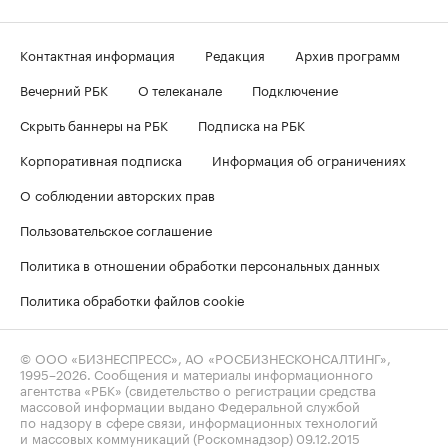
Контактная информация
Редакция
Архив программ
Вечерний РБК
О телеканале
Подключение
Скрыть баннеры на РБК
Подписка на РБК
Корпоративная подписка
Информация об ограничениях
О соблюдении авторских прав
Пользовательское соглашение
Политика в отношении обработки персональных данных
Политика обработки файлов cookie
© ООО «БИЗНЕСПРЕСС», АО «РОСБИЗНЕСКОНСАЛТИНГ»,
1995–2026
. Сообщения и материалы информационного
агентства «РБК» (свидетельство о регистрации средства
массовой информации выдано Федеральной службой
по надзору в сфере связи, информационных технологий
и массовых коммуникаций (Роскомнадзор) 09.12.2015