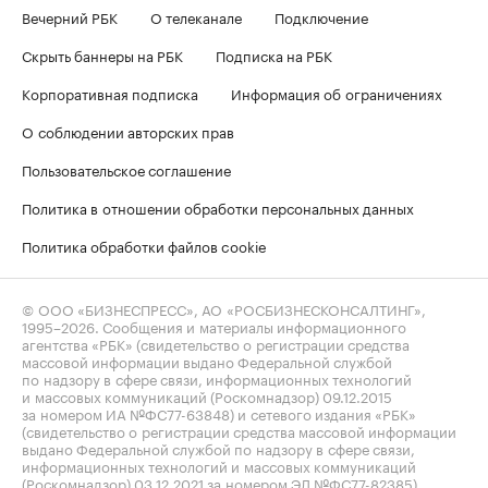
Вечерний РБК
О телеканале
Подключение
Скрыть баннеры на РБК
Подписка на РБК
Корпоративная подписка
Информация об ограничениях
О соблюдении авторских прав
Пользовательское соглашение
Политика в отношении обработки персональных данных
Политика обработки файлов cookie
© ООО «БИЗНЕСПРЕСС», АО «РОСБИЗНЕСКОНСАЛТИНГ»,
1995–2026
. Сообщения и материалы информационного
агентства «РБК» (свидетельство о регистрации средства
массовой информации выдано Федеральной службой
по надзору в сфере связи, информационных технологий
и массовых коммуникаций (Роскомнадзор) 09.12.2015
за номером ИА №ФС77-63848) и сетевого издания «РБК»
(свидетельство о регистрации средства массовой информации
выдано Федеральной службой по надзору в сфере связи,
информационных технологий и массовых коммуникаций
(Роскомнадзор) 03.12.2021 за номером ЭЛ №ФС77-82385)