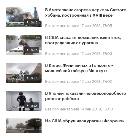
В Амстелвене сгорела церковь Святого
Урбана, построенная в XVIII веке
0:45
Без комментариев
17 сен 2018, 17:05
В США спасают домашних животных,
пострадавших от урагана
0:45
Без комментариев
17 сен 2018, 17:03
В Китае, Филиппинах и Гонконге –
мощнейший тайфун «Мангхут»
0:45
Без комментариев
17 сен 2018, 17:00
В Японии показали человекоподобного
робота-ребёнка
0:45
Без комментариев
14 сен 2018, 16:30
На США обрушился ураган «Флоренс»