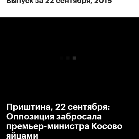
Выпуск за 22 сентября, 2015
00:00
/
00:00
Приштина, 22 сентября:
Оппозиция забросала
премьер-министра Косово
яйцами