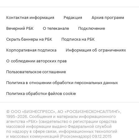
Контактная информация
Редакция
Архив программ
Вечерний РБК
О телеканале
Подключение
Скрыть баннеры на РБК
Подписка на РБК
Корпоративная подписка
Информация об ограничениях
О соблюдении авторских прав
Пользовательское соглашение
Политика в отношении обработки персональных данных
Политика обработки файлов cookie
© ООО «БИЗНЕСПРЕСС», АО «РОСБИЗНЕСКОНСАЛТИНГ»,
1995–2026
. Сообщения и материалы информационного
агентства «РБК» (свидетельство о регистрации средства
массовой информации выдано Федеральной службой
по надзору в сфере связи, информационных технологий
и массовых коммуникаций (Роскомнадзор) 09.12.2015