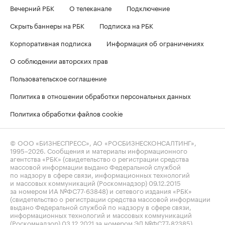
Вечерний РБК
О телеканале
Подключение
Скрыть баннеры на РБК
Подписка на РБК
Корпоративная подписка
Информация об ограничениях
О соблюдении авторских прав
Пользовательское соглашение
Политика в отношении обработки персональных данных
Политика обработки файлов cookie
© ООО «БИЗНЕСПРЕСС», АО «РОСБИЗНЕСКОНСАЛТИНГ»,
1995–2026
. Сообщения и материалы информационного
агентства «РБК» (свидетельство о регистрации средства
массовой информации выдано Федеральной службой
по надзору в сфере связи, информационных технологий
и массовых коммуникаций (Роскомнадзор) 09.12.2015
за номером ИА №ФС77-63848) и сетевого издания «РБК»
(свидетельство о регистрации средства массовой информации
выдано Федеральной службой по надзору в сфере связи,
информационных технологий и массовых коммуникаций
(Роскомнадзор) 03.12.2021 за номером ЭЛ №ФС77-82385)