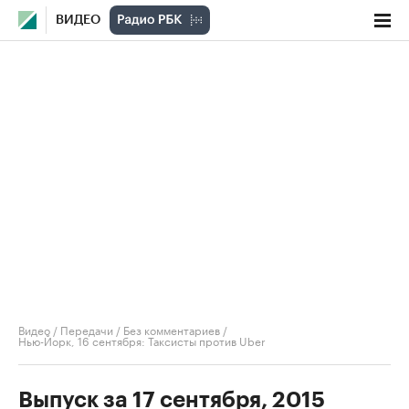
ВИДЕО
Видео
/
Передачи
/
Без комментариев
/
Нью-Йорк, 16 сентября: Таксисты против Uber
Выпуск за 17 сентября, 2015