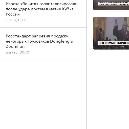
Игрока «Зенита» госпитализировали
после удара локтем в матче Кубка
России
Спорт, 00:15
Росстандарт запретил продажу
некоторых грузовиков Dongfeng и
Zoomlion
Бизнес, 00:10