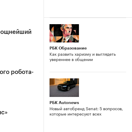
 мощнейший
РБК Образование
Как развить харизму и выглядеть
увереннее в общении
ого робота-
РБК Autonews
Новый автобренд Senat: 5 вопросов,
нс»
которые интересуют всех