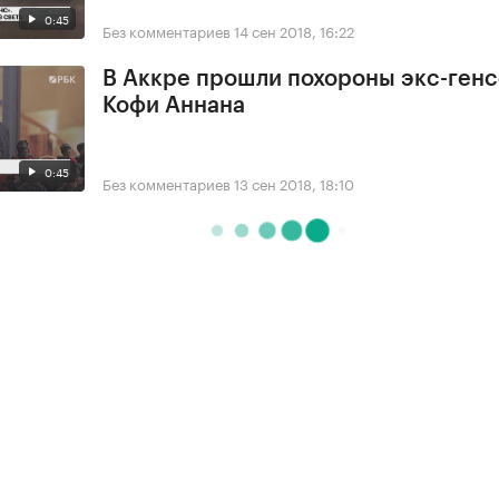
0:45
Без комментариев
14 сен 2018, 16:22
В Аккре прошли похороны экс-ген
Кофи Аннана
0:45
Без комментариев
13 сен 2018, 18:10