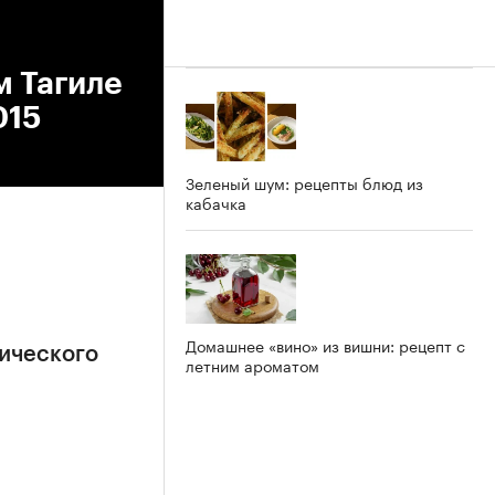
м Тагиле
015
Зеленый шум: рецепты блюд из
кабачка
Домашнее «вино» из вишни: рецепт с
ического
летним ароматом