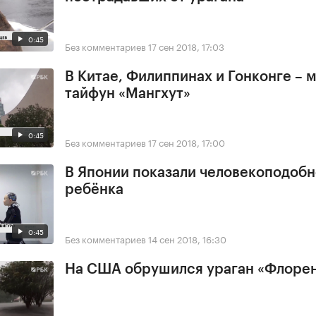
0:45
Без комментариев
17 сен 2018, 17:03
В Китае, Филиппинах и Гонконге –
тайфун «Мангхут»
0:45
Без комментариев
17 сен 2018, 17:00
В Японии показали человекоподобн
ребёнка
0:45
Без комментариев
14 сен 2018, 16:30
На США обрушился ураган «Флоре