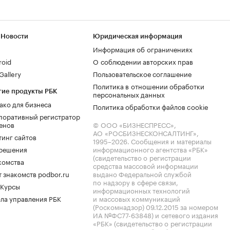
 Новости
Юридическая информация
Информация об ограничениях
roid
О соблюдении авторских прав
allery
Пользовательское соглашение
Политика в отношении обработки
гие продукты РБК
персональных данных
ако для бизнеса
Политика обработки файлов cookie
поративный регистратор
енов
© ООО «БИЗНЕСПРЕСС»,
АО «РОСБИЗНЕСКОНСАЛТИНГ»,
тинг сайтов
1995–2026
. Сообщения и материалы
.решения
информационного агентства «РБК»
(свидетельство о регистрации
комства
средства массовой информации
 знакомств podbor.ru
выдано Федеральной службой
по надзору в сфере связи,
 Курсы
информационных технологий
ла управления РБК
и массовых коммуникаций
(Роскомнадзор) 09.12.2015 за номером
ИА №ФС77-63848) и сетевого издания
«РБК» (свидетельство о регистрации