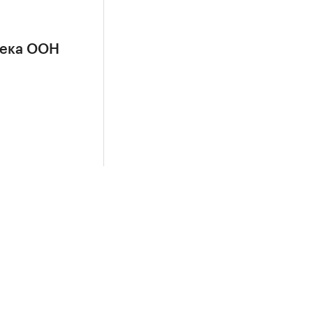
сека ООН