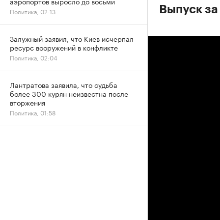
аэропортов выросло до восьми
Выпуск за
Политика, 02:13
Залужный заявил, что Киев исчерпал
ресурс вооружений в конфликте
Политика, 02:04
Лантратова заявила, что судьба
более 300 курян неизвестна после
вторжения
Политика, 01:58