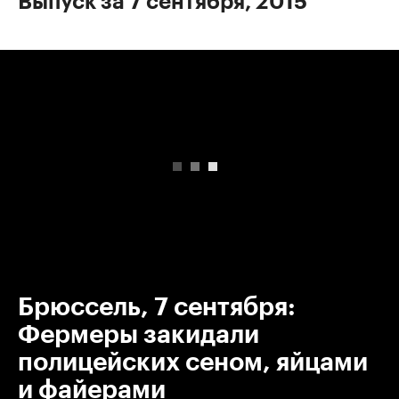
Выпуск за 7 сентября, 2015
00:00
/
00:00
Брюссель, 7 сентября:
Фермеры закидали
полицейских сеном, яйцами
и файерами