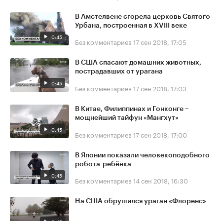
В Амстелвене сгорела церковь Святого
Урбана, построенная в XVIII веке
0:45
Без комментариев
17 сен 2018, 17:05
В США спасают домашних животных,
пострадавших от урагана
0:45
Без комментариев
17 сен 2018, 17:03
В Китае, Филиппинах и Гонконге –
мощнейший тайфун «Мангхут»
0:45
Без комментариев
17 сен 2018, 17:00
В Японии показали человекоподобного
робота-ребёнка
0:45
Без комментариев
14 сен 2018, 16:30
На США обрушился ураган «Флоренс»