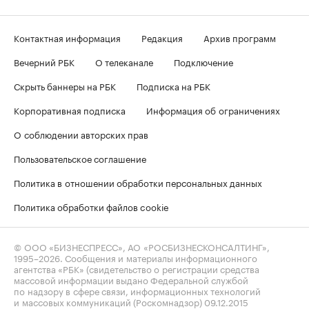
Контактная информация
Редакция
Архив программ
Вечерний РБК
О телеканале
Подключение
Скрыть баннеры на РБК
Подписка на РБК
Корпоративная подписка
Информация об ограничениях
О соблюдении авторских прав
Пользовательское соглашение
Политика в отношении обработки персональных данных
Политика обработки файлов cookie
© ООО «БИЗНЕСПРЕСС», АО «РОСБИЗНЕСКОНСАЛТИНГ»,
1995–2026
. Сообщения и материалы информационного
агентства «РБК» (свидетельство о регистрации средства
массовой информации выдано Федеральной службой
по надзору в сфере связи, информационных технологий
и массовых коммуникаций (Роскомнадзор) 09.12.2015