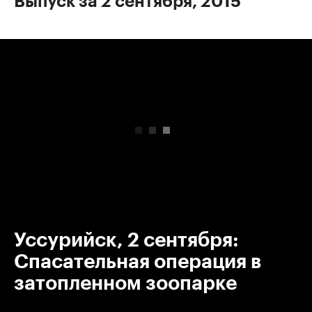
Выпуск за 2 сентября, 2015
00:00
/
00:00
Уссурийск, 2 сентября:
Спасательная операция в
затопленном зоопарке