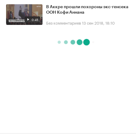
В Аккре прошли похороны экс-генсека
ООН Кофи Аннана
0:45
Без комментариев
13 сен 2018, 18:10