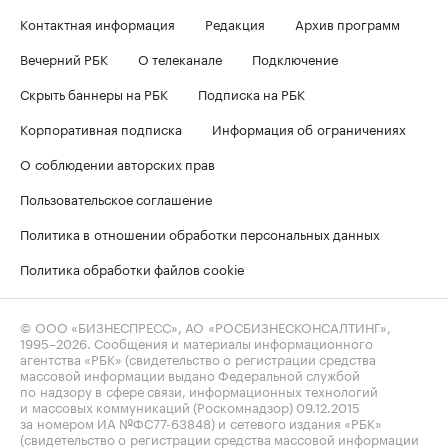
Контактная информация
Редакция
Архив программ
Вечерний РБК
О телеканале
Подключение
Скрыть баннеры на РБК
Подписка на РБК
Корпоративная подписка
Информация об ограничениях
О соблюдении авторских прав
Пользовательское соглашение
Политика в отношении обработки персональных данных
Политика обработки файлов cookie
© ООО «БИЗНЕСПРЕСС», АО «РОСБИЗНЕСКОНСАЛТИНГ»,
1995–2026
. Сообщения и материалы информационного
агентства «РБК» (свидетельство о регистрации средства
массовой информации выдано Федеральной службой
по надзору в сфере связи, информационных технологий
и массовых коммуникаций (Роскомнадзор) 09.12.2015
за номером ИА №ФС77-63848) и сетевого издания «РБК»
(свидетельство о регистрации средства массовой информации