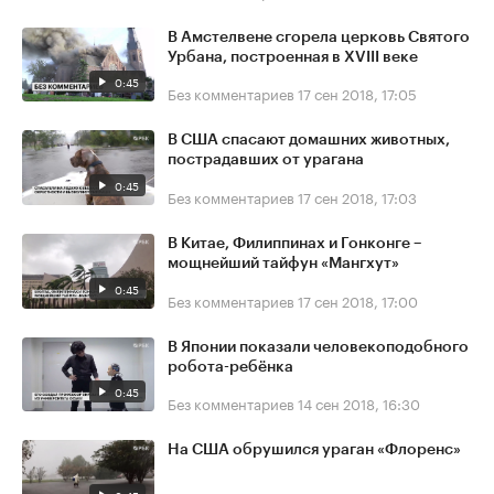
В Амстелвене сгорела церковь Святого
Урбана, построенная в XVIII веке
0:45
Без комментариев
17 сен 2018, 17:05
В США спасают домашних животных,
пострадавших от урагана
0:45
Без комментариев
17 сен 2018, 17:03
В Китае, Филиппинах и Гонконге –
мощнейший тайфун «Мангхут»
0:45
Без комментариев
17 сен 2018, 17:00
В Японии показали человекоподобного
робота-ребёнка
0:45
Без комментариев
14 сен 2018, 16:30
На США обрушился ураган «Флоренс»