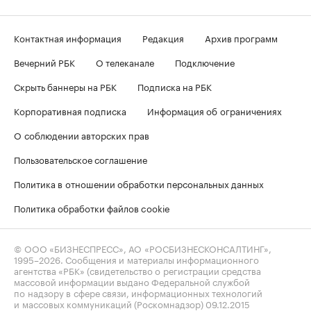
Контактная информация
Редакция
Архив программ
Вечерний РБК
О телеканале
Подключение
Скрыть баннеры на РБК
Подписка на РБК
Корпоративная подписка
Информация об ограничениях
О соблюдении авторских прав
Пользовательское соглашение
Политика в отношении обработки персональных данных
Политика обработки файлов cookie
© ООО «БИЗНЕСПРЕСС», АО «РОСБИЗНЕСКОНСАЛТИНГ»,
1995–2026
. Сообщения и материалы информационного
агентства «РБК» (свидетельство о регистрации средства
массовой информации выдано Федеральной службой
по надзору в сфере связи, информационных технологий
и массовых коммуникаций (Роскомнадзор) 09.12.2015