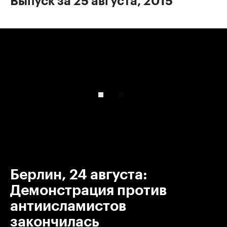
Выпуск за 25 августа, 2015
00:00
/
00:00
Берлин, 24 августа:
Демонстрация против
антиисламистов
закончилась