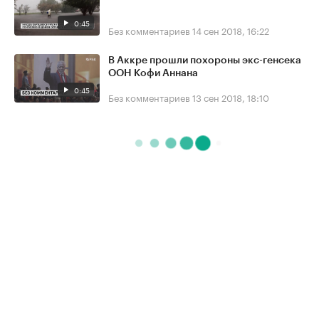
0:45
Без комментариев
14 сен 2018, 16:22
В Аккре прошли похороны экс-генсека
ООН Кофи Аннана
0:45
Без комментариев
13 сен 2018, 18:10