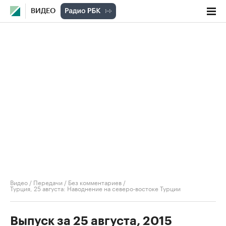
ВИДЕО
Видео
/
Передачи
/
Без комментариев
/
Турция, 25 августа: Наводнение на северо-востоке Турции
Выпуск за 25 августа, 2015