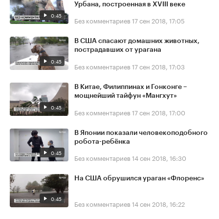
Урбана, построенная в XVIII веке
0:45
Без комментариев
17 сен 2018, 17:05
В США спасают домашних животных,
пострадавших от урагана
0:45
Без комментариев
17 сен 2018, 17:03
В Китае, Филиппинах и Гонконге –
мощнейший тайфун «Мангхут»
0:45
Без комментариев
17 сен 2018, 17:00
В Японии показали человекоподобного
робота-ребёнка
0:45
Без комментариев
14 сен 2018, 16:30
На США обрушился ураган «Флоренс»
0:45
Без комментариев
14 сен 2018, 16:22