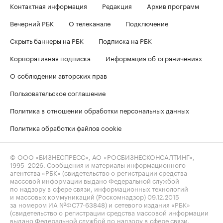
Контактная информация
Редакция
Архив программ
Вечерний РБК
О телеканале
Подключение
Скрыть баннеры на РБК
Подписка на РБК
Корпоративная подписка
Информация об ограничениях
О соблюдении авторских прав
Пользовательское соглашение
Политика в отношении обработки персональных данных
Политика обработки файлов cookie
© ООО «БИЗНЕСПРЕСС», АО «РОСБИЗНЕСКОНСАЛТИНГ»,
1995–2026
. Сообщения и материалы информационного
агентства «РБК» (свидетельство о регистрации средства
массовой информации выдано Федеральной службой
по надзору в сфере связи, информационных технологий
и массовых коммуникаций (Роскомнадзор) 09.12.2015
за номером ИА №ФС77-63848) и сетевого издания «РБК»
(свидетельство о регистрации средства массовой информации
выдано Федеральной службой по надзору в сфере связи,