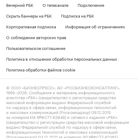
Вечерний РБК
О телеканале
Подключение
Скрыть баннеры на РБК
Подписка на РБК
Корпоративная подписка
Информация об ограничениях
О соблюдении авторских прав
Пользовательское соглашение
Политика в отношении обработки персональных данных
Политика обработки файлов cookie
© ООО «БИЗНЕСПРЕСС», АО «РОСБИЗНЕСКОНСАЛТИНГ»,
1995–2026
. Сообщения и материалы информационного
агентства «РБК» (свидетельство о регистрации средства
массовой информации выдано Федеральной службой
по надзору в сфере связи, информационных технологий
и массовых коммуникаций (Роскомнадзор) 09.12.2015
за номером ИА №ФС77-63848) и сетевого издания «РБК»
(свидетельство о регистрации средства массовой информации
выдано Федеральной службой по надзору в сфере связи,
информационных технологий и массовых коммуникаций
(Роскомнадзор) 03.12.2021 за номером ЭЛ №ФС77-82385)