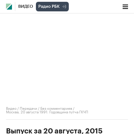
ВИДЕО
Видео
/
Передачи
/
Без комментариев
/
Москва, 20 августа 1991: Годовщина путча ГКЧП
Выпуск за 20 августа, 2015