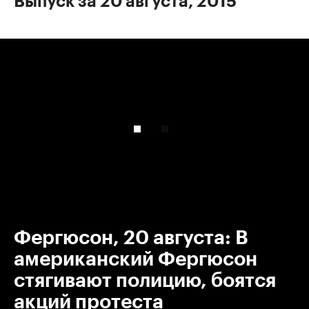
Выпуск за 20 августа, 2015
00:00
/
00:00
Фергюсон, 20 августа: В
американский Фергюсон
стягивают полицию, боятся
акций протеста