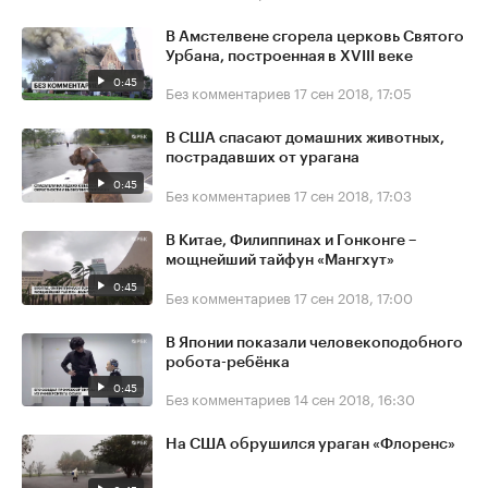
В Амстелвене сгорела церковь Святого
Урбана, построенная в XVIII веке
0:45
Без комментариев
17 сен 2018, 17:05
В США спасают домашних животных,
пострадавших от урагана
0:45
Без комментариев
17 сен 2018, 17:03
В Китае, Филиппинах и Гонконге –
мощнейший тайфун «Мангхут»
0:45
Без комментариев
17 сен 2018, 17:00
В Японии показали человекоподобного
робота-ребёнка
0:45
Без комментариев
14 сен 2018, 16:30
На США обрушился ураган «Флоренс»