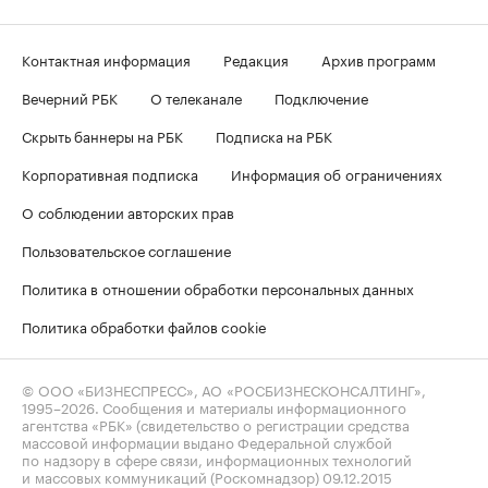
Контактная информация
Редакция
Архив программ
Вечерний РБК
О телеканале
Подключение
Скрыть баннеры на РБК
Подписка на РБК
Корпоративная подписка
Информация об ограничениях
О соблюдении авторских прав
Пользовательское соглашение
Политика в отношении обработки персональных данных
Политика обработки файлов cookie
© ООО «БИЗНЕСПРЕСС», АО «РОСБИЗНЕСКОНСАЛТИНГ»,
1995–2026
. Сообщения и материалы информационного
агентства «РБК» (свидетельство о регистрации средства
массовой информации выдано Федеральной службой
по надзору в сфере связи, информационных технологий
и массовых коммуникаций (Роскомнадзор) 09.12.2015