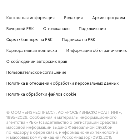
Контактная информация
Редакция
Архив программ
Вечерний РБК
О телеканале
Подключение
Скрыть баннеры на РБК
Подписка на РБК
Корпоративная подписка
Информация об ограничениях
О соблюдении авторских прав
Пользовательское соглашение
Политика в отношении обработки персональных данных
Политика обработки файлов cookie
© ООО «БИЗНЕСПРЕСС», АО «РОСБИЗНЕСКОНСАЛТИНГ»,
1995–2026
. Сообщения и материалы информационного
агентства «РБК» (свидетельство о регистрации средства
массовой информации выдано Федеральной службой
по надзору в сфере связи, информационных технологий
и массовых коммуникаций (Роскомнадзор) 09.12.2015