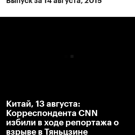
Выпуск за 14 августа, 2015
00:00
/
00:00
Китай, 13 августа:
Корреспондента CNN
избили в ходе репортажа о
взрыве в Тяньцзине