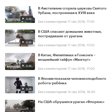
В Амстелвене сгорела церковь Святого
Урбана, построенная в XVIII веке
0:45
Без комментариев
17 сен 2018, 17:05
В США спасают домашних животных,
пострадавших от урагана
0:45
Без комментариев
17 сен 2018, 17:03
В Китае, Филиппинах и Гонконге –
мощнейший тайфун «Мангхут»
0:45
Без комментариев
17 сен 2018, 17:00
В Японии показали человекоподобного
робота-ребёнка
0:45
Без комментариев
14 сен 2018, 16:30
На США обрушился ураган «Флоренс»