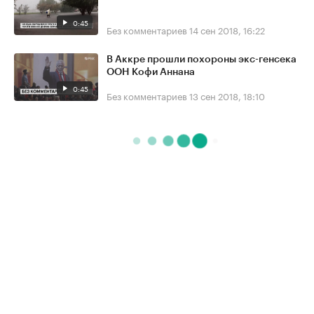
0:45
Без комментариев
14 сен 2018, 16:22
В Аккре прошли похороны экс-генсека
ООН Кофи Аннана
0:45
Без комментариев
13 сен 2018, 18:10